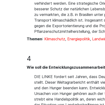
verhindert werden. Eine strategische Or
besserer Schutz der natürlichen Lebensb
zu vermarkten, die z.B. in Brasilien un
Transport klimaschädlich ist. Insgesamt 
gegen die Exportorientierung und die Pr
Pflanzenschutzmittelherstellung, der Sc
Themen
:
Klimaschutz
,
Energiepolitik
,
Landwi
4
Wie soll die Entwicklungszusammenarbeit
DIE LINKE fordert seit Jahren, dass Deu
stellt. Dieser Weltagrarbericht enthält 
und den Hunger beenden kann. Entwicklun
Ursachen von Hunger gehören auch der f
strebt eine Handelspolitik an, deren wic
der Situation von Landarbeiter*innen ist