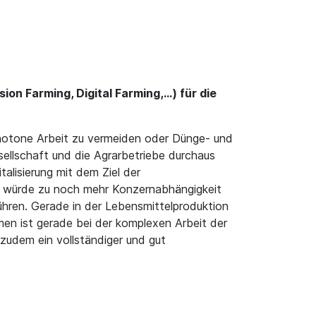
on Farming, Digital Farming,...) für die
onotone Arbeit zu vermeiden oder Dünge- und
sellschaft und die Agrarbetriebe durchaus
alisierung mit dem Ziel der
rn würde zu noch mehr Konzernabhängigkeit
ühren. Gerade in der Lebensmittelproduktion
en ist gerade bei der komplexen Arbeit der
t zudem ein vollständiger und gut