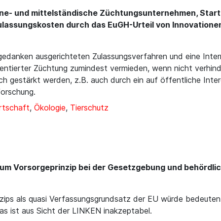
ine- und mittelständische Züchtungsunternehmen, Start
lassungskosten durch das EuGH-Urteil von Innovationen 
danken ausgerichteten Zulassungsverfahren und eine Interna
ientierter Züchtung zumindest vermieden, wenn nicht verhin
h gestärkt werden, z.B. auch durch ein auf öffentliche Inter
forschung.
rtschaft
,
Ökologie
,
Tierschutz
 zum Vorsorgeprinzip bei der Gesetzgebung und behördli
inzips als quasi Verfassungsgrundsatz der EU würde bedeuten
as ist aus Sicht der LINKEN inakzeptabel.