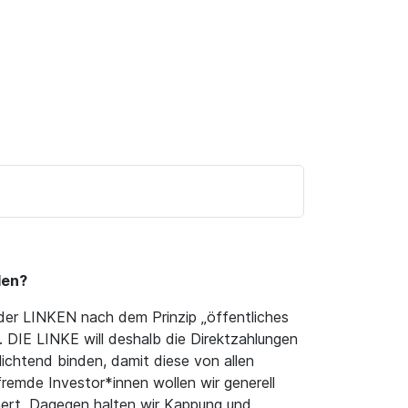
den?
g der LINKEN nach dem Prinzip „öffentliches
n. DIE LINKE will deshalb die Direktzahlungen
lichtend binden, damit diese von allen
emde Investor*innen wollen wir generell
hert. Dagegen halten wir Kappung und