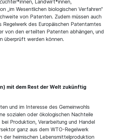
Züchter*innen, Landwirt*innen,
von „im Wesentlichen biologischen Verfahren“
Reichweite von Patenten. Zudem müssen auch
as Regelwerk des Europäischen Patentamtes
nger von den erteilten Patenten abhängen, und
n überprüft werden können.
) mit dem Rest der Welt zukünftig
ligten und im Interesse des Gemeinwohls
ne sozialen oder ökologischen Nachteile
 bei Produktion, Verarbeitung und Handel
rarsektor ganz aus dem WTO-Regelwerk
en der heimischen Lebensmittelproduktion