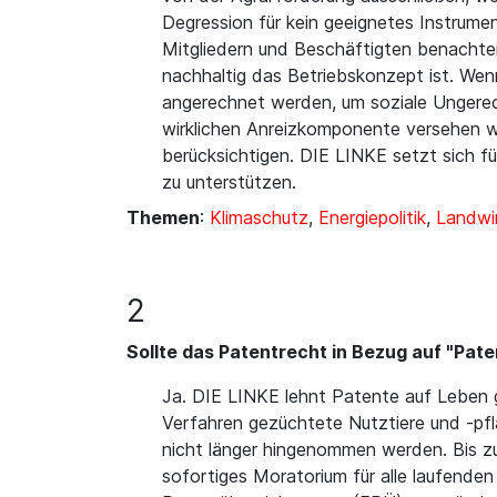
Degression für kein geeignetes Instrum
Mitgliedern und Beschäftigten benachtei
nachhaltig das Betriebskonzept ist. Wen
angerechnet werden, um soziale Ungerech
wirklichen Anreizkomponente versehen we
berücksichtigen. DIE LINKE setzt sich fü
zu unterstützen.
Themen
:
Klimaschutz
,
Energiepolitik
,
Landwi
2
Sollte das Patentrecht in Bezug auf "Pate
Ja. DIE LINKE lehnt Patente auf Leben g
Verfahren gezüchtete Nutztiere und -pfla
nicht länger hingenommen werden. Bis zu
sofortiges Moratorium für alle laufenden