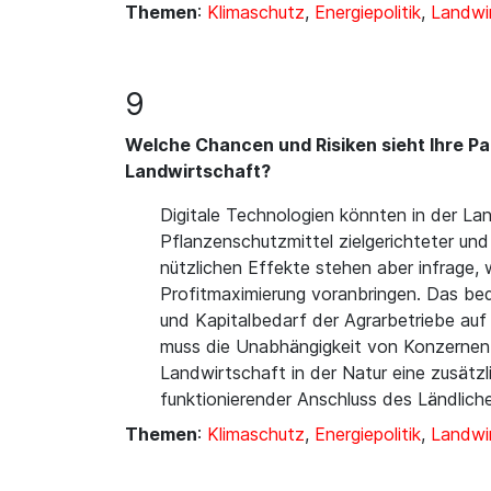
Themen
:
Klimaschutz
,
Energiepolitik
,
Landwi
9
Welche Chancen und Risiken sieht Ihre Part
Landwirtschaft?
Digitale Technologien könnten in der La
Pflanzenschutzmittel zielgerichteter und
nützlichen Effekte stehen aber infrage, 
Profitmaximierung voranbringen. Das bed
und Kapitalbedarf der Agrarbetriebe auf
muss die Unabhängigkeit von Konzernen Z
Landwirtschaft in der Natur eine zusätzli
funktionierender Anschluss des Ländlic
Themen
:
Klimaschutz
,
Energiepolitik
,
Landwi