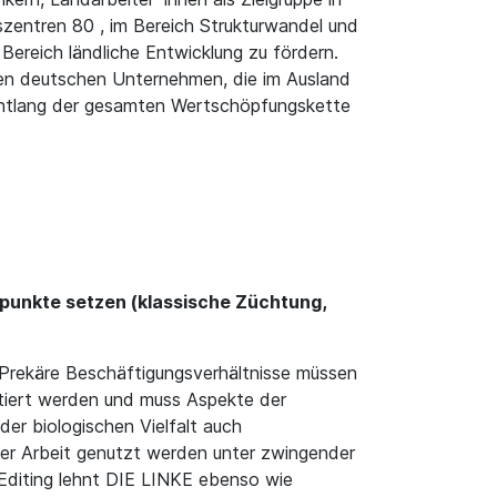
entren 80 , im Bereich Strukturwandel und
 Bereich ländliche Entwicklung zu fördern.
den deutschen Unternehmen, die im Ausland
 entlang der gesamten Wertschöpfungskette
punkte setzen (klassische Züchtung,
 Prekäre Beschäftigungsverhältnisse müssen
ntiert werden und muss Aspekte der
r biologischen Vielfalt auch
ner Arbeit genutzt werden unter zwingender
Editing lehnt DIE LINKE ebenso wie