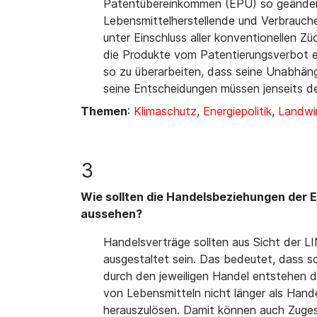
Patentübereinkommen (EPÜ) so geändert 
Lebensmittelherstellende und Verbraucher
unter Einschluss aller konventionellen
die Produkte vom Patentierungsverbot 
so zu überarbeiten, dass seine Unabhängi
seine Entscheidungen müssen jenseits 
Themen
:
Klimaschutz
,
Energiepolitik
,
Landwi
3
Wie sollten die Handelsbeziehungen der 
aussehen?
Handelsverträge sollten aus Sicht der LI
ausgestaltet sein. Das bedeutet, dass s
durch den jeweiligen Handel entstehen d
von Lebensmitteln nicht länger als Han
herauszulösen. Damit können auch Zugest