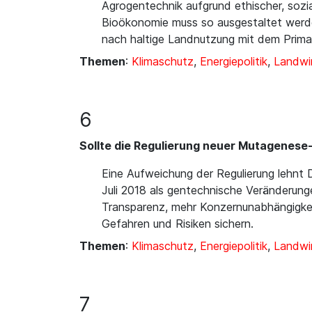
Agrogentechnik aufgrund ethischer, sozia
Bioökonomie muss so ausgestaltet werden
nach haltige Landnutzung mit dem Primat
Themen
:
Klimaschutz
,
Energiepolitik
,
Landwi
6
Sollte die Regulierung neuer Mutagenese-T
Eine Aufweichung der Regulierung lehnt
Juli 2018 als gentechnische Veränderun
Transparenz, mehr Konzernunabhängigkeit
Gefahren und Risiken sichern.
Themen
:
Klimaschutz
,
Energiepolitik
,
Landwi
7