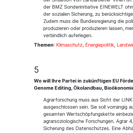
der BMZ Sonderinitiative EINEWELT ohne
der sozialen Sicherung, zu berücksichtige
Zudem muss die Bundesregierung die pol
produzieren oder produzieren lassen, m
verbindlich auferlegen.
Themen
:
Klimaschutz
,
Energiepolitik
,
Landwi
5
Wo will Ihre Partei in zukünftigen EU F
Genome Editing, Ökolandbau, Bioökonomie, 
Agrarforschung muss aus Sicht der LINK
ausgeschlossen sein. Sie soll vorrangi
gesamten Wertschöpfungskette einbezieh
agrarsoziologische Forschungen. Agrar 4
Sicherung des Datenschutzes. Eine Abhä