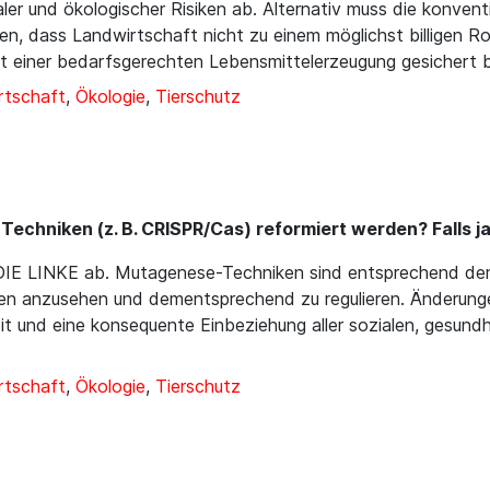
ler und ökologischer Risiken ab. Alternativ muss die konven
, dass Landwirtschaft nicht zu einem möglichst billigen Roh
 einer bedarfsgerechten Lebensmittelerzeugung gesichert b
rtschaft
,
Ökologie
,
Tierschutz
echniken (z. B. CRISPR/Cas) reformiert werden? Falls ja
 DIE LINKE ab. Mutagenese-Techniken sind entsprechend dem
gen anzusehen und dementsprechend zu regulieren. Änderun
 und eine konsequente Einbeziehung aller sozialen, gesundh
rtschaft
,
Ökologie
,
Tierschutz