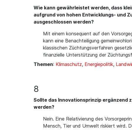
Wie kann gewährleistet werden, dass kle
aufgrund von hohen Entwicklungs- und Zu
ausgeschlossen werden?
Mit einem konsequent auf den Vorsorgege
kann eine Benachteiligung gemeinwohlor
klassischen Züchtungsverfahren gesetzlic
finanzielle Unterstützung der Züchtungs
Themen
:
Klimaschutz
,
Energiepolitik
,
Landwi
8
Sollte das Innovationsprinzip ergänzend
werden?
Nein. Eine Relativierung des Vorsorgepr
Mensch, Tier und Umwelt riskiert wird. D