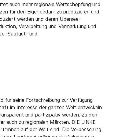
eutet auch mehr regionale Wertschöpfung und
nzen für den Eigenbedarf zu produzieren und
roduziert werden und deren Übersee-
oduktion, Verarbeitung und Vermarktung und
 der Saatgut- und
d für seine Fortschreibung zur Verfügung
chaft im Interesse der ganzen Welt entwickeln
ransparent und partizipativ werden. Zu den
er auch zu regionalen Märkten. DIE LINKE
irt*innen auf der Welt sind. Die Verbesserung
kern, Landarbeiter*innen als Zielgruppe in