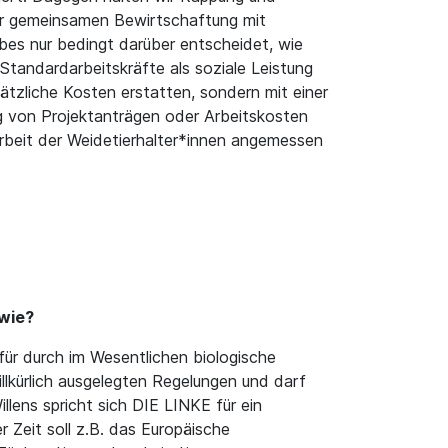
der gemeinsamen Bewirtschaftung mit
bes nur bedingt darüber entscheidet, wie
tandardarbeitskräfte als soziale Leistung
ätzliche Kosten erstatten, sondern mit einer
g von Projektanträgen oder Arbeitskosten
 Arbeit der Weidetierhalter*innen angemessen
 wie?
für durch im Wesentlichen biologische
llkürlich ausgelegten Regelungen und darf
lens spricht sich DIE LINKE für ein
 Zeit soll z.B. das Europäische