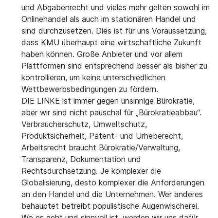
und Abgabenrecht und vieles mehr gelten sowohl im
Onlinehandel als auch im stationären Handel und
sind durchzusetzen. Dies ist für uns Voraussetzung,
dass KMU überhaupt eine wirtschaftliche Zukunft
haben können. Große Anbieter und vor allem
Plattformen sind entsprechend besser als bisher zu
kontrollieren, um keine unterschiedlichen
Wettbewerbsbedingungen zu fördern.
DIE LINKE ist immer gegen unsinnige Bürokratie,
aber wir sind nicht pauschal für „Bürokratieabbau“.
Verbraucherschutz, Umweltschutz,
Produktsicherheit, Patent- und Urheberecht,
Arbeitsrecht braucht Bürokratie/Verwaltung,
Transparenz, Dokumentation und
Rechtsdurchsetzung. Je komplexer die
Globalisierung, desto komplexer die Anforderungen
an den Handel und die Unternehmen. Wer anderes
behauptet betreibt populistische Augenwischerei.
Wo es geht und sinnvoll ist, werden wir uns dafür