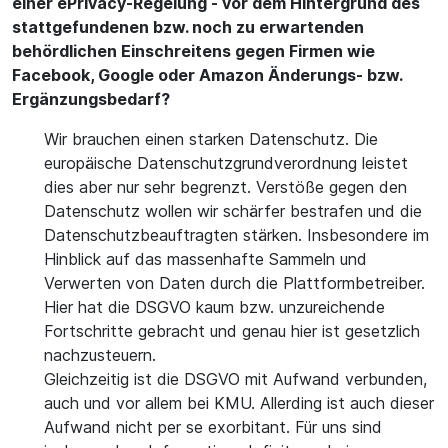
einer ePrivacy-Regelung - vor dem Hintergrund des
stattgefundenen bzw. noch zu erwartenden
behördlichen Einschreitens gegen Firmen wie
Facebook, Google oder Amazon Änderungs- bzw.
Ergänzungsbedarf?
Wir brauchen einen starken Datenschutz. Die
europäische Datenschutzgrundverordnung leistet
dies aber nur sehr begrenzt. Verstöße gegen den
Datenschutz wollen wir schärfer bestrafen und die
Datenschutzbeauftragten stärken. Insbesondere im
Hinblick auf das massenhafte Sammeln und
Verwerten von Daten durch die Plattformbetreiber.
Hier hat die DSGVO kaum bzw. unzureichende
Fortschritte gebracht und genau hier ist gesetzlich
nachzusteuern.
Gleichzeitig ist die DSGVO mit Aufwand verbunden,
auch und vor allem bei KMU. Allerding ist auch dieser
Aufwand nicht per se exorbitant. Für uns sind