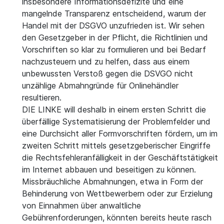
insbesondere Informationsdefizite und eine
mangelnde Transparenz entscheidend, warum der
Handel mit der DSGVO unzufrieden ist. Wir sehen
den Gesetzgeber in der Pflicht, die Richtlinien und
Vorschriften so klar zu formulieren und bei Bedarf
nachzusteuern und zu helfen, dass aus einem
unbewussten Verstoß gegen die DSVGO nicht
unzählige Abmahngründe für Onlinehändler
resultieren.
DIE LINKE will deshalb in einem ersten Schritt die
überfällige Systematisierung der Problemfelder und
eine Durchsicht aller Formvorschriften fördern, um im
zweiten Schritt mittels gesetzgeberischer Eingriffe
die Rechtsfehleranfälligkeit in der Geschäftstätigkeit
im Internet abbauen und beseitigen zu können.
Missbräuchliche Abmahnungen, etwa in Form der
Behinderung von Wettbewerbern oder zur Erzielung
von Einnahmen über anwaltliche
Gebührenforderungen, könnten bereits heute rasch