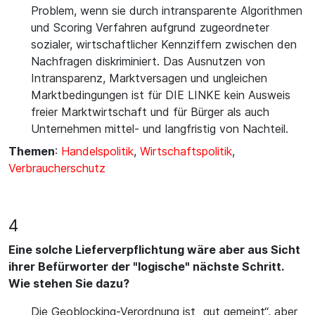
Problem, wenn sie durch intransparente Algorithmen
und Scoring Verfahren aufgrund zugeordneter
sozialer, wirtschaftlicher Kennziffern zwischen den
Nachfragen diskriminiert. Das Ausnutzen von
Intransparenz, Marktversagen und ungleichen
Marktbedingungen ist für DIE LINKE kein Ausweis
freier Marktwirtschaft und für Bürger als auch
Unternehmen mittel- und langfristig von Nachteil.
Themen
:
Handelspolitik
,
Wirtschaftspolitik
,
Verbraucherschutz
4
Eine solche Lieferverpflichtung wäre aber aus Sicht
ihrer Befürworter der "logische" nächste Schritt.
Wie stehen Sie dazu?
Die Geoblocking-Verordnung ist „gut gemeint“, aber