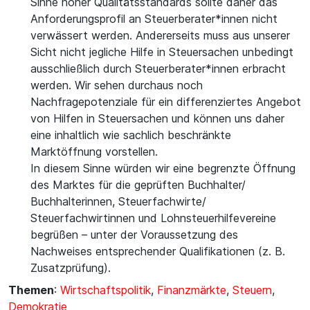
Sinne hoher Qualitätsstandards sollte daher das
Anforderungsprofil an Steuerberater*innen nicht
verwässert werden. Andererseits muss aus unserer
Sicht nicht jegliche Hilfe in Steuersachen unbedingt
ausschließlich durch Steuerberater*innen erbracht
werden. Wir sehen durchaus noch
Nachfragepotenziale für ein differenziertes Angebot
von Hilfen in Steuersachen und können uns daher
eine inhaltlich wie sachlich beschränkte
Marktöffnung vorstellen.
In diesem Sinne würden wir eine begrenzte Öffnung
des Marktes für die geprüften Buchhalter/
Buchhalterinnen, Steuerfachwirte/
Steuerfachwirtinnen und Lohnsteuerhilfevereine
begrüßen – unter der Voraussetzung des
Nachweises entsprechender Qualifikationen (z. B.
Zusatzprüfung).
Themen
:
Wirtschaftspolitik
,
Finanzmärkte
,
Steuern
,
Demokratie