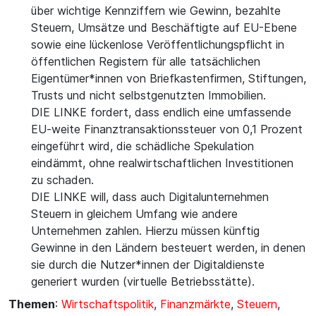
über wichtige Kennziffern wie Gewinn, bezahlte
Steuern, Umsätze und Beschäftigte auf EU-Ebene
sowie eine lückenlose Veröffentlichungspflicht in
öffentlichen Registern für alle tatsächlichen
Eigentümer*innen von Briefkastenfirmen, Stiftungen,
Trusts und nicht selbstgenutzten Immobilien.
DIE LINKE fordert, dass endlich eine umfassende
EU-weite Finanztransaktionssteuer von 0,1 Prozent
eingeführt wird, die schädliche Spekulation
eindämmt, ohne realwirtschaftlichen Investitionen
zu schaden.
DIE LINKE will, dass auch Digitalunternehmen
Steuern in gleichem Umfang wie andere
Unternehmen zahlen. Hierzu müssen künftig
Gewinne in den Ländern besteuert werden, in denen
sie durch die Nutzer*innen der Digitaldienste
generiert wurden (virtuelle Betriebsstätte).
Themen
:
Wirtschaftspolitik
,
Finanzmärkte
,
Steuern
,