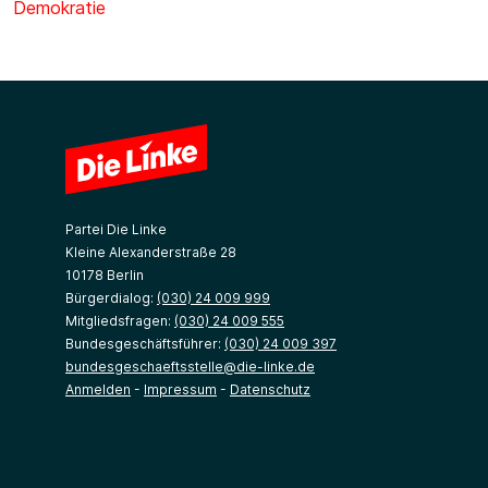
Demokratie
Partei Die Linke
Kleine Alexanderstraße 28
10178 Berlin
Bürgerdialog:
(030) 24 009 999
Mitgliedsfragen:
(030) 24 009 555
Bundesgeschäftsführer:
(030) 24 009 397
bundesgeschaeftsstelle@die-linke.de
Anmelden
-
Impressum
-
Datenschutz