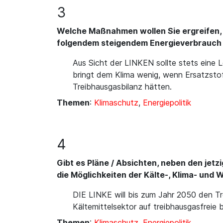
3
Welche Maßnahmen wollen Sie ergreifen, 
folgendem steigendem Energieverbrauch 
Aus Sicht der LINKEN sollte stets eine 
bringt dem Klima wenig, wenn Ersatzstof
Treibhausgasbilanz hätten.
Themen
:
Klimaschutz
,
Energiepolitik
4
Gibt es Pläne / Absichten, neben den jet
die Möglichkeiten der Kälte-, Klima- un
DIE LINKE will bis zum Jahr 2050 den T
Kältemittelsektor auf treibhausgasfreie
Themen
:
Klimaschutz
,
Energiepolitik