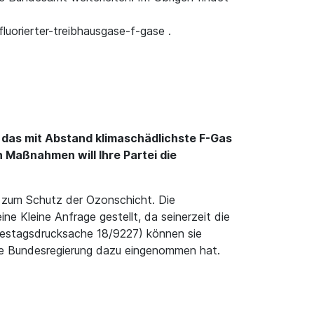
uorierter-treibhausgase-f-gase .
2 das mit Abstand klimaschädlichste F-Gas
 Maßnahmen will Ihre Partei die
 zum Schutz der Ozonschicht. Die
 Kleine Anfrage gestellt, da seinerzeit die
destagsdrucksache 18/9227) können sie
ie Bundesregierung dazu eingenommen hat.