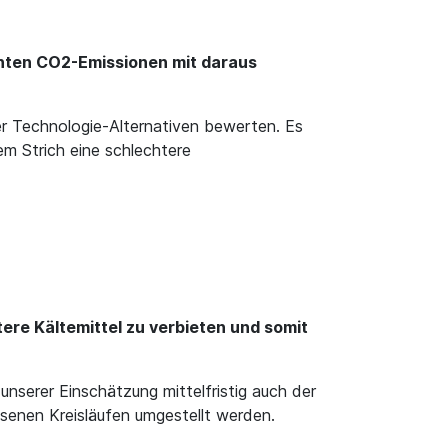
öhten CO2-Emissionen mit daraus
er Technologie-Alternativen bewerten. Es
m Strich eine schlechtere
ere Kältemittel zu verbieten und somit
serer Einschätzung mittelfristig auch der
ssenen Kreisläufen umgestellt werden.