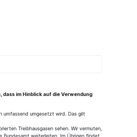
, dass im Hinblick auf die Verwendung
n umfassend umgesetzt wird. Das gilt
lorierten Treibhausgasen sehen. Wir vermuten,
he Bundesamt weiterleiten. Im Übrigen findet