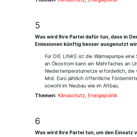
5
Was wird Ihre Partei dafür tun, dass in
Emissionen künftig besser ausgenutzt wi
Für DIE LINKE ist die Wärmepumpe eine S
an Ökostrom kann ein Mehrfaches an Umw
Niedertemperaturnetze erforderlich, die 
Mrd. Euro jährlich öffentliche Fördermi
sowohl im Neubau wie im Altbau.
Themen
:
Klimaschutz
,
Energiepolitik
6
Was wird Ihre Partei tun, um den Einsat