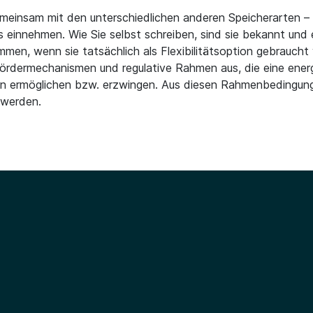
meinsam mit den unterschiedlichen anderen Speicherarten – 
s einnehmen. Wie Sie selbst schreiben, sind sie bekannt und
mmen, wenn sie tatsächlich als Flexibilitätsoption gebrauc
Fördermechanismen und regulative Rahmen aus, die eine ener
en ermöglichen bzw. erzwingen. Aus diesen Rahmenbedingung
 werden.