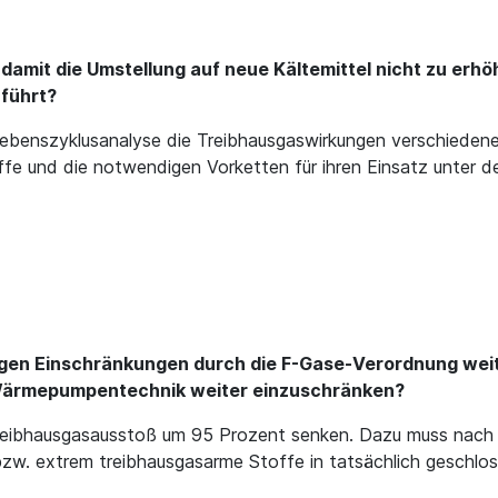
damit die Umstellung auf neue Kältemittel nicht zu erh
führt?
Lebenszyklusanalyse die Treibhausgaswirkungen verschieden
fe und die notwendigen Vorketten für ihren Einsatz unter de
zigen Einschränkungen durch die F-Gase-Verordnung weit
d Wärmepumpentechnik weiter einzuschränken?
reibhausgasausstoß um 95 Prozent senken. Dazu muss nach un
 bzw. extrem treibhausgasarme Stoffe in tatsächlich geschlo