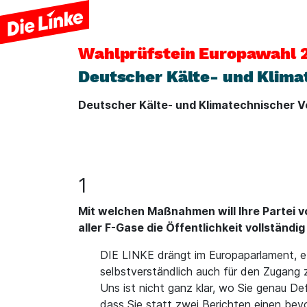
Wahlprüfstein
Europawahl 
Deutscher Kälte- und Klimat
Deutscher Kälte- und Klimatechnischer Ve
1
Mit welchen Maßnahmen will Ihre Partei v
aller F-Gase die Öffentlichkeit vollständi
DIE LINKE drängt im Europaparlament, e
selbstverständlich auch für den Zugang
Uns ist nicht ganz klar, wo Sie genau De
dass Sie statt zwei Berichten einen bev