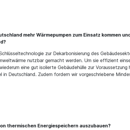
 Deutschland mehr Wärmepumpen zum Einsatz kommen und 
rd?
chlüsseltechnologie zur Dekarbonisierung des Gebäudesektor
eltwärme nutzbar gemacht werden. Um sie effizient einset
wiederum eine gut isolierte Gebäudehülle zur Voraussetzung h
ttel in Deutschland. Zudem fordern wir vorgeschriebene Min
z von thermischen Energiespeichern auszubauen?