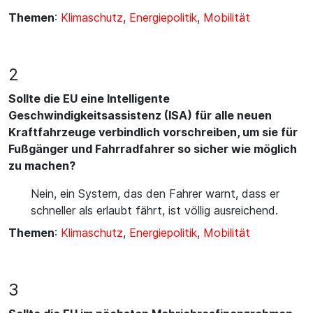
Themen
:
Klimaschutz
,
Energiepolitik
,
Mobilität
2
Sollte die EU eine Intelligente
Geschwindigkeitsassistenz (ISA) für alle neuen
Kraftfahrzeuge verbindlich vorschreiben, um sie für
Fußgänger und Fahrradfahrer so sicher wie möglich
zu machen?
Nein, ein System, das den Fahrer warnt, dass er
schneller als erlaubt fährt, ist völlig ausreichend.
Themen
:
Klimaschutz
,
Energiepolitik
,
Mobilität
3