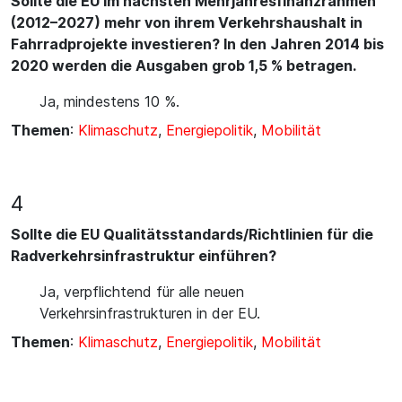
Sollte die EU im nächsten Mehrjahresfinanzrahmen
(2012–2027) mehr von ihrem Verkehrshaushalt in
Fahrradprojekte investieren? In den Jahren 2014 bis
2020 werden die Ausgaben grob 1,5 % betragen.
Ja, mindestens 10 %.
Themen
:
Klimaschutz
,
Energiepolitik
,
Mobilität
4
Sollte die EU Qualitätsstandards/Richtlinien für die
Radverkehrsinfrastruktur einführen?
Ja, verpflichtend für alle neuen
Verkehrsinfrastrukturen in der EU.
Themen
:
Klimaschutz
,
Energiepolitik
,
Mobilität