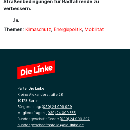
Straßenbedingungen für Radfahrende zu
verbessern.
Ja.
Themen
:
Klimaschutz
,
Energiepolitik
,
Mobilität
Partei Die Linke
Kleine Alexanderstraße 28
10178 Berlin
Bürgerdialog:
(030) 24 009 999
Mitgliedsfragen:
(030) 24 009 555
Bundesgeschäftsführer:
(030) 24 009 397
bundesgeschaeftsstelle@die-linke.de