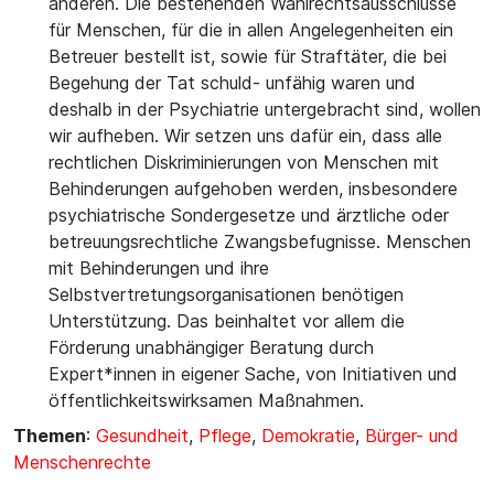
anderen. Die bestehenden Wahlrechtsausschlüsse
für Menschen, für die in allen Angelegenheiten ein
Betreuer bestellt ist, sowie für Straftäter, die bei
Begehung der Tat schuld- unfähig waren und
deshalb in der Psychiatrie untergebracht sind, wollen
wir aufheben. Wir setzen uns dafür ein, dass alle
rechtlichen Diskriminierungen von Menschen mit
Behinderungen aufgehoben werden, insbesondere
psychiatrische Sondergesetze und ärztliche oder
betreuungsrechtliche Zwangsbefugnisse. Menschen
mit Behinderungen und ihre
Selbstvertretungsorganisationen benötigen
Unterstützung. Das beinhaltet vor allem die
Förderung unabhängiger Beratung durch
Expert*innen in eigener Sache, von Initiativen und
öffentlichkeitswirksamen Maßnahmen.
Themen
:
Gesundheit
,
Pflege
,
Demokratie
,
Bürger- und
Menschenrechte