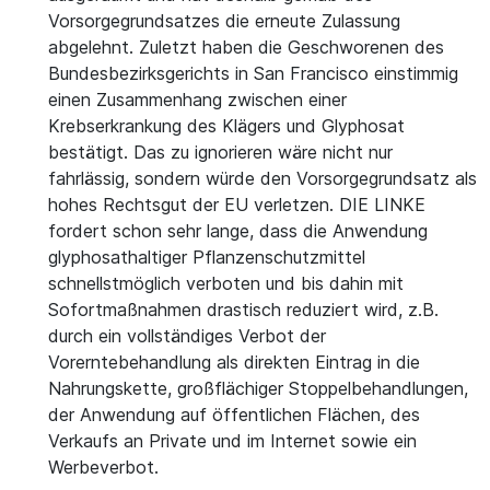
Vorsorgegrundsatzes die erneute Zulassung
abgelehnt. Zuletzt haben die Geschworenen des
Bundesbezirksgerichts in San Francisco einstimmig
einen Zusammenhang zwischen einer
Krebserkrankung des Klägers und Glyphosat
bestätigt. Das zu ignorieren wäre nicht nur
fahrlässig, sondern würde den Vorsorgegrundsatz als
hohes Rechtsgut der EU verletzen. DIE LINKE
fordert schon sehr lange, dass die Anwendung
glyphosathaltiger Pflanzenschutzmittel
schnellstmöglich verboten und bis dahin mit
Sofortmaßnahmen drastisch reduziert wird, z.B.
durch ein vollständiges Verbot der
Vorerntebehandlung als direkten Eintrag in die
Nahrungskette, großflächiger Stoppelbehandlungen,
der Anwendung auf öffentlichen Flächen, des
Verkaufs an Private und im Internet sowie ein
Werbeverbot.