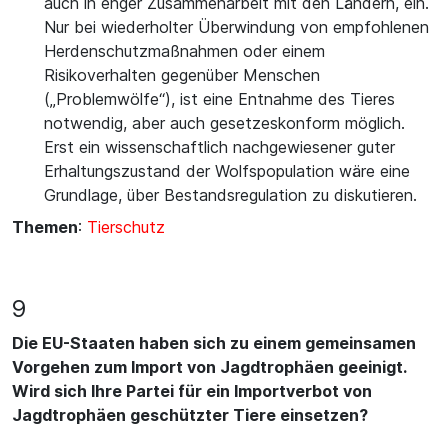
auch in enger Zusammenarbeit mit den Ländern, ein.
Nur bei wiederholter Überwindung von empfohlenen
Herdenschutzmaßnahmen oder einem
Risikoverhalten gegenüber Menschen
(„Problemwölfe“), ist eine Entnahme des Tieres
notwendig, aber auch gesetzeskonform möglich.
Erst ein wissenschaftlich nachgewiesener guter
Erhaltungszustand der Wolfspopulation wäre eine
Grundlage, über Bestandsregulation zu diskutieren.
Themen
:
Tierschutz
9
Die EU-Staaten haben sich zu einem gemeinsamen
Vorgehen zum Import von Jagdtrophäen geeinigt.
Wird sich Ihre Partei für ein Importverbot von
Jagdtrophäen geschützter Tiere einsetzen?