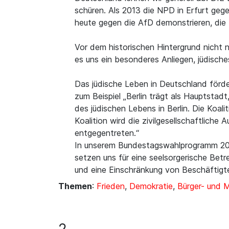
schüren. Als 2013 die NPD in Erfurt geg
heute gegen die AfD demonstrieren, die
Vor dem historischen Hintergrund nicht 
es uns ein besonderes Anliegen, jüdisch
Das jüdische Leben in Deutschland förde
zum Beispiel „Berlin trägt als Hauptstad
des jüdischen Lebens in Berlin. Die Koal
Koalition wird die zivilgesellschaftlich
entgegentreten.“
In unserem Bundestagswahlprogramm 2017 h
setzen uns für eine seelsorgerische Betr
und eine Einschränkung von Beschäftigte
Themen
:
Frieden
,
Demokratie
,
Bürger- und 