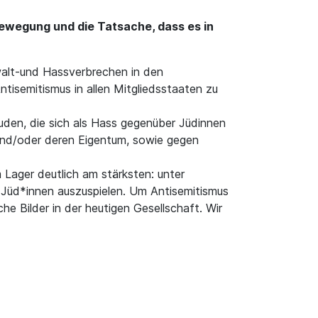
ewegung und die Tatsache, dass es in
walt-und Hassverbrechen in den
tisemitismus in allen Mitgliedsstaaten zu
en, die sich als Hass gegenüber Jüdinnen
und/oder deren Eigentum, sowie gegen
m Lager deutlich am stärksten: unter
n Jüd*innen auszuspielen. Um Antisemitismus
e Bilder in der heutigen Gesellschaft. Wir