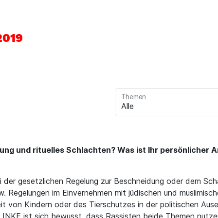
2019
Themen
g und rituelles Schlachten? Was ist Ihr persönlicher A
i der gesetzlichen Regelung zur Beschneidung oder dem Sch
. Regelungen im Einvernehmen mit jüdischen und muslimische
it von Kindern oder des Tierschutzes in der politischen Aus
 LINKE ist sich bewusst, dass Rassisten beide Themen nutze