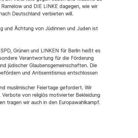
do Ramelow und DIE LINKE dagegen, wie wir
ach Deutschland verbieten will.
ung und Ächtung von Jüdinnen und Juden ist
 SPD, Grünen und LINKEN für Berlin heißt es
besondere Verantwortung für die Förderung
 und jüdischer Glaubensgemeinschaften. Die
n befördern und Antisemitismus entschlossen
nd muslimischer Feiertage gefordert. Wir
 Verbote von religiös motivierter Bekleidung
nen tragen wir auch in den Europawahlkampf.