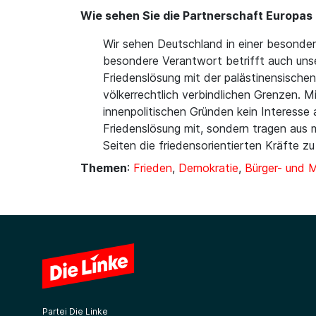
Wie sehen Sie die Partnerschaft Europas m
Wir sehen Deutschland in einer besonde
besondere Verantwort betrifft auch unser
Friedenslösung mit der palästinensischen 
völkerrechtlich verbindlichen Grenzen. 
innenpolitischen Gründen kein Interesse
Friedenslösung mit, sondern tragen aus m
Seiten die friedensorientierten Kräfte z
Themen
:
Frieden
,
Demokratie
,
Bürger- und 
Partei Die Linke