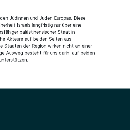
 den Jüdinnen und Juden Europas. Diese
heit Israels langfristig nur über eine
nsfähiger palästinensischer Staat in
che Akteure auf beiden Seiten aus
e Staaten der Region wirken nicht an einer
ige Ausweg besteht für uns darin, auf beiden
 unterstützen.