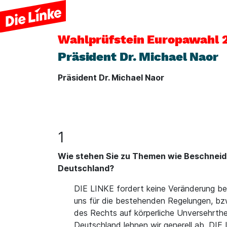
Wahlprüfstein
Europawahl 
Präsident Dr. Michael Naor
Präsident Dr. Michael Naor
1
Wie stehen Sie zu Themen wie Beschneidun
Deutschland?
DIE LINKE fordert keine Veränderung be
uns für die bestehenden Regelungen, bzw
des Rechts auf körperliche Unversehrthe
Deutschland lehnen wir generell ab. DIE