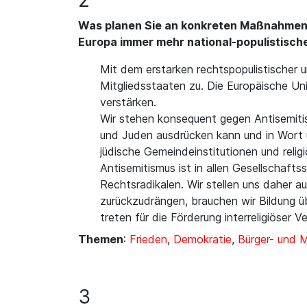
2
Was planen Sie an konkreten Maßnahmen 
Europa immer mehr national-populistisch
Mit dem erstarken rechtspopulistischer
Mitgliedsstaaten zu. Die Europäische Uni
verstärken.
Wir stehen konsequent gegen Antisemit
und Juden ausdrücken kann und in Wort 
jüdische Gemeindeinstitutionen und religi
Antisemitismus ist in allen Gesellschaft
Rechtsradikalen. Wir stellen uns daher 
zurückzudrängen, brauchen wir Bildung üb
treten für die Förderung interreligiöser V
Themen
:
Frieden
,
Demokratie
,
Bürger- und 
3