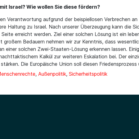
it Israel? Wie wollen Sie diese fördern?
ren Verantwortung aufgrund der beispiellosen Verbrechen an
e Haltung zu Israel. Nach unserer Überzeugung kann die Sicher
Seite erreicht werden. Ziel einer solchen Lösung ist ein lebe
Mit großem Bedauern nehmen wir zur Kenntnis, dass wesentli
 an einer solchen Zwei-Staaten-Lösung erkennen lassen. Einig
achttaktischem Kalkül zur weiteren Eskalation bei. Der einz
u stärken. Die Europäische Union soll diesen Friedensprozess
Menschenrechte
,
Außenpolitik
,
Sicherheitspolitik