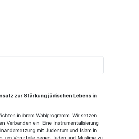
nsatz zur Stärkung jüdischen Lebens in
ächten in ihrem Wahlprogramm. Wir setzen
n Verbänden ein. Eine Instrumentalisierung
einandersetzung mit Judentum und Islam in
n, um Vorurteile gegen Juden und Muslime zu