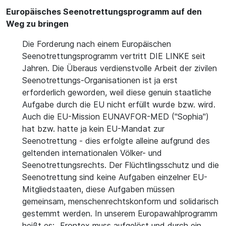
Europäisches Seenotrettungsprogramm auf den
Weg zu bringen
Die Forderung nach einem Europäischen
Seenotrettungsprogramm vertritt DIE LINKE seit
Jahren. Die Überaus verdienstvolle Arbeit der zivilen
Seenotrettungs-Organisationen ist ja erst
erforderlich geworden, weil diese genuin staatliche
Aufgabe durch die EU nicht erfüllt wurde bzw. wird.
Auch die EU-Mission EUNAVFOR-MED ("Sophia")
hat bzw. hatte ja kein EU-Mandat zur
Seenotrettung - dies erfolgte alleine aufgrund des
geltenden internationalen Völker- und
Seenotrettungsrechts. Der Flüchtlingsschutz und die
Seenotrettung sind keine Aufgaben einzelner EU-
Mitgliedstaaten, diese Aufgaben müssen
gemeinsam, menschenrechtskonform und solidarisch
gestemmt werden. In unserem Europawahlprogramm
heißt es: „Frontex muss aufgelöst und durch ein