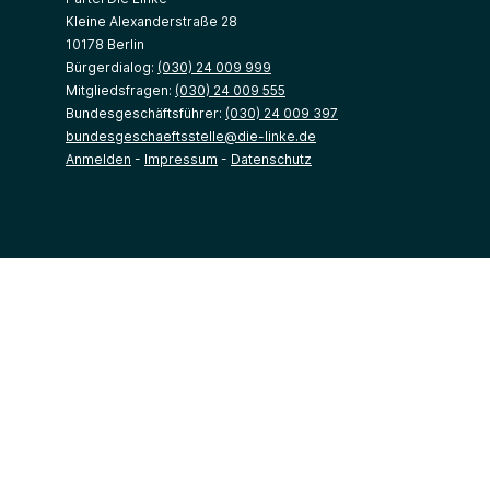
Kleine Alexanderstraße 28
10178 Berlin
Bürgerdialog:
(030) 24 009 999
Mitgliedsfragen:
(030) 24 009 555
Bundesgeschäftsführer:
(030) 24 009 397
bundesgeschaeftsstelle@die-linke.de
Anmelden
-
Impressum
-
Datenschutz