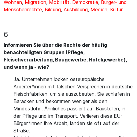
Wohnen
,
Migration
,
Mobilität
,
Demokratie
,
Bürger- und
Menschenrechte
,
Bildung
,
Ausbildung
,
Medien
,
Kultur
6
Informieren Sie über die Rechte der häufig
benachteiligten Gruppen (Pflege,
Fleischverarbeitung, Baugewerbe, Hotelgewerbe),
und wenn ja - wie?
Ja. Unternehmen locken osteuropäische
Arbeiter*innen mit falschen Versprechen in deutsche
Fleischfabriken, um sie auszubeuten. Sie schlafen in
Baracken und bekommen weniger als den
Mindestlohn. Ähnliches passiert auf Baustellen, in
der Pflege und im Transport. Verlieren diese EU-
Bürger*innen ihre Arbeit, landen sie oft auf der
Straße.