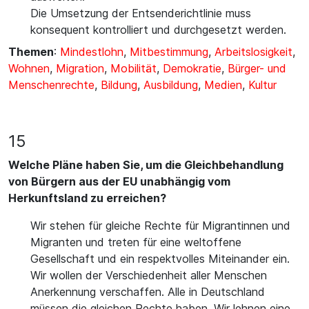
Die Umsetzung der Entsenderichtlinie muss
konsequent kontrolliert und durchgesetzt werden.
Themen
:
Mindestlohn
,
Mitbestimmung
,
Arbeitslosigkeit
,
Wohnen
,
Migration
,
Mobilität
,
Demokratie
,
Bürger- und
Menschenrechte
,
Bildung
,
Ausbildung
,
Medien
,
Kultur
15
Welche Pläne haben Sie, um die Gleichbehandlung
von Bürgern aus der EU unabhängig vom
Herkunftsland zu erreichen?
Wir stehen für gleiche Rechte für Migrantinnen und
Migranten und treten für eine weltoffene
Gesellschaft und ein respektvolles Miteinander ein.
Wir wollen der Verschiedenheit aller Menschen
Anerkennung verschaffen. Alle in Deutschland
müssen die gleichen Rechte haben. Wir lehnen eine