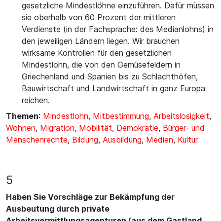
gesetzliche Mindestlöhne einzuführen. Dafür müssen
sie oberhalb von 60 Prozent der mittleren
Verdienste (in der Fachsprache: des Medianlohns) in
den jeweiligen Ländern liegen. Wir brauchen
wirksame Kontrollen für den gesetzlichen
Mindestlohn, die von den Gemüsefeldern in
Griechenland und Spanien bis zu Schlachthöfen,
Bauwirtschaft und Landwirtschaft in ganz Europa
reichen.
Themen
:
Mindestlohn
,
Mitbestimmung
,
Arbeitslosigkeit
,
Wohnen
,
Migration
,
Mobilität
,
Demokratie
,
Bürger- und
Menschenrechte
,
Bildung
,
Ausbildung
,
Medien
,
Kultur
5
Haben Sie Vorschläge zur Bekämpfung der
Ausbeutung durch private
Arbeitsvermittlungsagenturen (aus dem Gastland