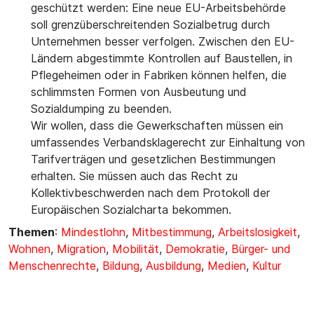
geschützt werden: Eine neue EU-Arbeitsbehörde
soll grenzüberschreitenden Sozialbetrug durch
Unternehmen besser verfolgen. Zwischen den EU-
Ländern abgestimmte Kontrollen auf Baustellen, in
Pflegeheimen oder in Fabriken können helfen, die
schlimmsten Formen von Ausbeutung und
Sozialdumping zu beenden.
Wir wollen, dass die Gewerkschaften müssen ein
umfassendes Verbandsklagerecht zur Einhaltung von
Tarifverträgen und gesetzlichen Bestimmungen
erhalten. Sie müssen auch das Recht zu
Kollektivbeschwerden nach dem Protokoll der
Europäischen Sozialcharta bekommen.
Themen
:
Mindestlohn
,
Mitbestimmung
,
Arbeitslosigkeit
,
Wohnen
,
Migration
,
Mobilität
,
Demokratie
,
Bürger- und
Menschenrechte
,
Bildung
,
Ausbildung
,
Medien
,
Kultur