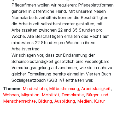
Pflegefirmen wollen wir regulieren: Pflegeplattformen
gehören in öffentliche Hand. Mit unserem Neuen
Normalarbeitsverhältnis können die Beschäftigten
die Arbeitszeit selbstbestimmter gestalten, mit
Arbeitszeiten zwischen 22 und 35 Stunden pro
Woche. Alle Beschäftigten erhalten das Recht auf
mindestens 22 Stunden pro Woche in ihrem
Arbeitsvertrag.
Wir schlagen vor, dass zur Eindämmung der
Scheinselbständigkeit gesetzlich eine widerlegbare
Vermutungsregelung aufzunehmen, wie sie in nahezu
gleicher Formulierung bereits einmal im Vierten Buch
Sozialgesetzbuch (SGB IV) enthalten war.
Themen
:
Mindestlohn
,
Mitbestimmung
,
Arbeitslosigkeit
,
Wohnen
,
Migration
,
Mobilität
,
Demokratie
,
Bürger- und
Menschenrechte
,
Bildung
,
Ausbildung
,
Medien
,
Kultur