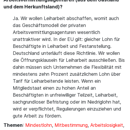
und dem Herkunftsland)?
Ja. Wir wollen Leiharbeit abschaffen, womit auch
das Geschäftsmodell der privaten
Arbeitsvermittlungsagenturen wesentlich
unattraktiver wird. In der EU gilt: gleicher Lohn für
Beschäftigte in Leiharbeit und Festanstellung.
Deutschland unterläuft diese Richtlinie. Wir wollen
die Öffnungsklauseln für Leiharbeit ausschließen. Bis
dahin müssen sich Unternehmen die Flexibilität mit
mindestens zehn Prozent zusätzlichem Lohn über
Tarif für Leiharbeitende leisten. Wenn ein
Mitgliedstaat einen zu hohen Anteil an
Beschäftigten in unfreiwilliger Teilzeit, Leiharbeit,
sachgrundloser Befristung oder im Niedriglohn hat,
wird er verpflichtet, Regulierungen einzuziehen und
gute Arbeit zu fördern.
Themen
:
Mindestlohn
,
Mitbestimmung
,
Arbeitslosigkeit
,