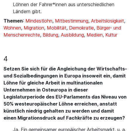
Löhnen der Fahrer*innen aus unterschiedlichen
Ländern gibt.
Themen
:
Mindestlohn
,
Mitbestimmung
,
Arbeitslosigkeit
,
Wohnen
,
Migration
,
Mobilität
,
Demokratie
,
Bürger- und
Menschenrechte
,
Bildung
,
Ausbildung
,
Medien
,
Kultur
4
Setzen Sie sich für die Angleichung der Wirtschafts-
und Sozialbedingungen in Europa insoweit ein, damit
Löhne für gleiche Arbeit in multinationalen
Unternehmen in Osteuropa in dieser
Legislaturperiode des EU-Parlaments das Niveau von
50% westeuropäischer Löhne erreichen, anstatt
künstlich niedrig gehalten zu werden und damit
einen Migrationsdruck auf Fachkräfte zu erzeugen?
Ja. Ein gemeinsamer europäischer Arbeitsmarkt, u. a.