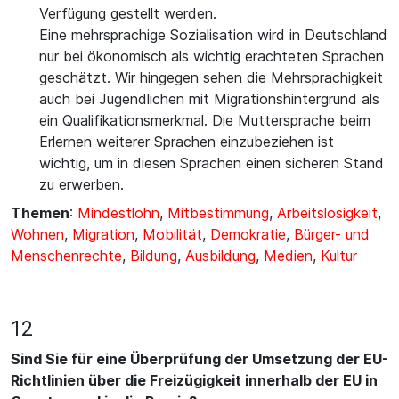
Verfügung gestellt werden.
Eine mehrsprachige Sozialisation wird in Deutschland
nur bei ökonomisch als wichtig erachteten Sprachen
geschätzt. Wir hingegen sehen die Mehrsprachigkeit
auch bei Jugendlichen mit Migrationshintergrund als
ein Qualifikationsmerkmal. Die Muttersprache beim
Erlernen weiterer Sprachen einzubeziehen ist
wichtig, um in diesen Sprachen einen sicheren Stand
zu erwerben.
Themen
:
Mindestlohn
,
Mitbestimmung
,
Arbeitslosigkeit
,
Wohnen
,
Migration
,
Mobilität
,
Demokratie
,
Bürger- und
Menschenrechte
,
Bildung
,
Ausbildung
,
Medien
,
Kultur
12
Sind Sie für eine Überprüfung der Umsetzung der EU-
Richtlinien über die Freizügigkeit innerhalb der EU in