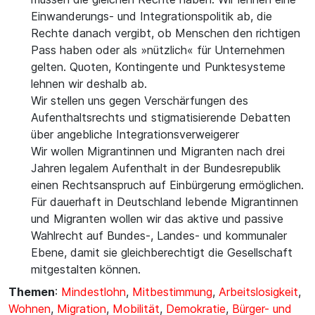
Einwanderungs- und Integrationspolitik ab, die
Rechte danach vergibt, ob Menschen den richtigen
Pass haben oder als »nützlich« für Unternehmen
gelten. Quoten, Kontingente und Punktesysteme
lehnen wir deshalb ab.
Wir stellen uns gegen Verschärfungen des
Aufenthaltsrechts und stigmatisierende Debatten
über angebliche Integrationsverweigerer
Wir wollen Migrantinnen und Migranten nach drei
Jahren legalem Aufenthalt in der Bundesrepublik
einen Rechtsanspruch auf Einbürgerung ermöglichen.
Für dauerhaft in Deutschland lebende Migrantinnen
und Migranten wollen wir das aktive und passive
Wahlrecht auf Bundes-, Landes- und kommunaler
Ebene, damit sie gleichberechtigt die Gesellschaft
mitgestalten können.
Themen
:
Mindestlohn
,
Mitbestimmung
,
Arbeitslosigkeit
,
Wohnen
,
Migration
,
Mobilität
,
Demokratie
,
Bürger- und