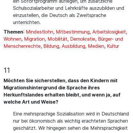
ein Sofortprogramm auflegen, um zusätzliche
Schulsozialarbeiter und Lehrkräfte auszubilden und
einzustellen, die Deutsch als Zweitsprache
unterrichten.
Themen
:
Mindestlohn
,
Mitbestimmung
,
Arbeitslosigkeit
,
Wohnen
,
Migration
,
Mobilität
,
Demokratie
,
Bürger- und
Menschenrechte
,
Bildung
,
Ausbildung
,
Medien
,
Kultur
11
Möchten Sie sicherstellen, dass den Kindern mit
Migrationshintergrund die Sprache ihres
Herkunftslandes erhalten bleibt, und wenn ja, auf
welche Art und Weise?
Eine mehrsprachige Sozialisation wird in Deutschland
nur bei ökonomisch als wichtig erachteten Sprachen
geschätzt. Wir hingegen sehen die Mehrsprachigkeit