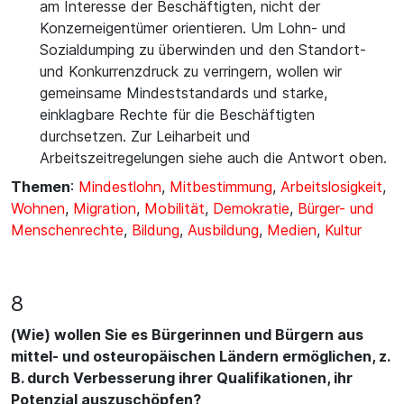
am Interesse der Beschäftigten, nicht der
Konzerneigentümer orientieren. Um Lohn- und
Sozialdumping zu überwinden und den Standort-
und Konkurrenzdruck zu verringern, wollen wir
gemeinsame Mindeststandards und starke,
einklagbare Rechte für die Beschäftigten
durchsetzen. Zur Leiharbeit und
Arbeitszeitregelungen siehe auch die Antwort oben.
Themen
:
Mindestlohn
,
Mitbestimmung
,
Arbeitslosigkeit
,
Wohnen
,
Migration
,
Mobilität
,
Demokratie
,
Bürger- und
Menschenrechte
,
Bildung
,
Ausbildung
,
Medien
,
Kultur
8
(Wie) wollen Sie es Bürgerinnen und Bürgern aus
mittel- und osteuropäischen Ländern ermöglichen, z.
B. durch Verbesserung ihrer Qualifikationen, ihr
Potenzial auszuschöpfen?