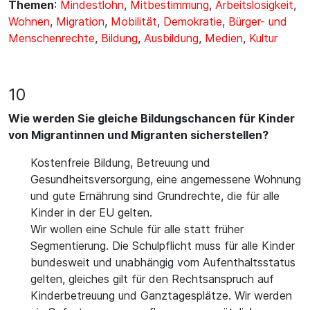
Themen
:
Mindestlohn
,
Mitbestimmung
,
Arbeitslosigkeit
,
Wohnen
,
Migration
,
Mobilität
,
Demokratie
,
Bürger- und
Menschenrechte
,
Bildung
,
Ausbildung
,
Medien
,
Kultur
10
Wie werden Sie gleiche Bildungschancen für Kinder
von Migrantinnen und Migranten sicherstellen?
Kostenfreie Bildung, Betreuung und
Gesundheitsversorgung, eine angemessene Wohnung
und gute Ernährung sind Grundrechte, die für alle
Kinder in der EU gelten.
Wir wollen eine Schule für alle statt früher
Segmentierung. Die Schulpflicht muss für alle Kinder
bundesweit und unabhängig vom Aufenthaltsstatus
gelten, gleiches gilt für den Rechtsanspruch auf
Kinderbetreuung und Ganztagesplätze. Wir werden