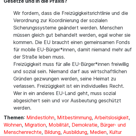
Gesetze und in die Praxis?
Wir fordern, dass die Freizügigkeitsrichtlinie und die
Verordnung zur Koordinierung der sozialen
Sicherungssysteme geändert werden. Menschen
müssen gleich gut behandelt werden, egal woher sie
kommen. Die EU braucht einen gemeinsamen Fonds
für mobile EU-Bürger*innen, damit niemand mehr auf
der Straße leben muss.
Freizügigkeit muss für alle EU-Bürger*innen freiwillig
und sozial sein. Niemand darf aus wirtschaftlichen
Gründen gezwungen werden, seine Heimat zu
verlassen. Freizügigkeit ist ein individuelles Recht.
Wer in ein anderes EU-Land geht, muss sozial
abgesichert sein und vor Ausbeutung geschützt
werden.
Themen
:
Mindestlohn
,
Mitbestimmung
,
Arbeitslosigkeit
,
Wohnen
,
Migration
,
Mobilität
,
Demokratie
,
Bürger- und
Menschenrechte
,
Bildung
,
Ausbildung
,
Medien
,
Kultur