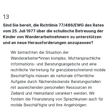
13
Sind Sie bereit, die Richtlinie 77/486/EWG des Rates
vom 25. Juli 1977 über die schulische Betreuung der
Kinder von Wanderarbeitnehmern zu unterstützen
und an neue Herausforderungen anzupassen?
Wir betrachten die Situation der
Wanderarbeiter*innen komplex. Muttersprachliche
Informations- und Beratungsangebote und eine
rechtliche Vertretung für grenzüberschreitend mobile
Beschäftigte müssen als nationale öffentliche
Aufgabe durch flächendeckende Beratungsstellen
mit ausreichenden personellen Ressourcen im
Zielland und Heimatland verankert werden. Wir
fordern die Finanzierung von Sprachkursen auch für
mobile Beschäftigte und ihre Angehörigen.