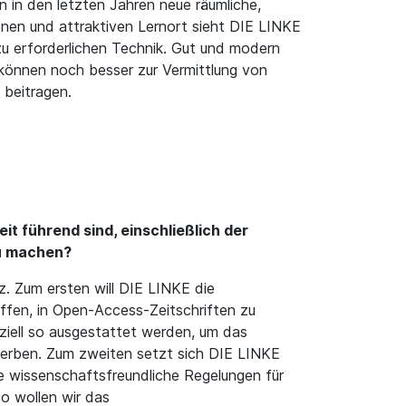
n in den letzten Jahren neue räumliche,
nen und attraktiven Lernort sieht DIE LINKE
zu erforderlichen Technik. Gut und modern
 können noch besser zur Vermittlung von
 beitragen.
t führend sind, einschließlich der
zu machen?
 Zum ersten will DIE LINKE die
ffen, in Open-Access-Zeitschriften zu
nziell so ausgestattet werden, um das
werben. Zum zweiten setzt sich DIE LINKE
che wissenschaftsfreundliche Regelungen für
o wollen wir das