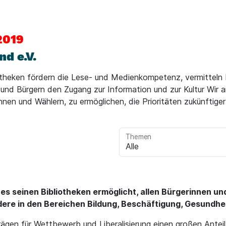
2019
d e.V.
otheken fördern die Lese- und Medienkompetenz, vermitteln 
und Bürgern den Zugang zur Information und zur Kultur Wir a
en und Wählern, zu ermöglichen, die Prioritäten zukünftiger
Themen
a es seinen Bibliotheken ermöglicht, allen Bürgerinnen 
dere in den Bereichen Bildung, Beschäftigung, Gesundhe
trägen für Wettbewerb und Liberalisierung einen großen Antei