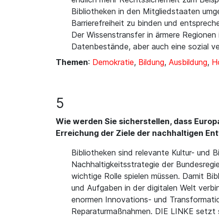
Bibliotheken in den Mitgliedstaaten umg
Barrierefreiheit zu binden und entsprech
Der Wissenstransfer in ärmere Regionen
Datenbestände, aber auch eine sozial ver
Themen
:
Demokratie
,
Bildung
,
Ausbildung
,
Ho
5
Wie werden Sie sicherstellen, dass Europa
Erreichung der Ziele der nachhaltigen En
Bibliotheken sind relevante Kultur- und B
Nachhaltigkeitsstrategie der Bundesregi
wichtige Rolle spielen müssen. Damit Bib
und Aufgaben in der digitalen Welt verbi
enormen Innovations- und Transformatio
Reparaturmaßnahmen. DIE LINKE setzt s