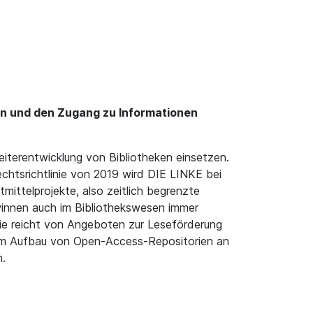
en und den Zugang zu Informationen
iterentwicklung von Bibliotheken einsetzen.
echtsrichtlinie von 2019 wird DIE LINKE bei
mittelprojekte, also zeitlich begrenzte
ewinnen auch im Bibliothekswesen immer
Sie reicht von Angeboten zur Leseförderung
 zum Aufbau von Open-Access-Repositorien an
n.