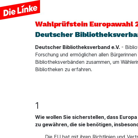
Wahlprüfstein
Europawahl 
Deutscher Bibliotheksverban
Deutscher Bibliotheksverband e.V.
- Bibli
Forschung und ermöglichen allen Bürgerinnen 
Bibliotheksverbänden zusammen, um Wählerinn
Bibliotheken zu erfahren.
1
Wie wollen Sie sicherstellen, dass Europ
zu gewähren, die sie benötigen, insbeson
Die EU hat mit ihren Richtlinien und Ver