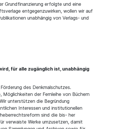
er Grundfinanzierung erfolgte und eine
tsverlage entgegenzuwirken, wollen wir auf
ublikationen unabhängig von Verlags- und
ird, für alle zugänglich ist, unabhängig
e Förderung des Denkmalschutzes.
e, Möglichkeiten der Fernleihe von Büchern
 Wir unterstützen die Begründung
tlichen Interessen und institutionellen
eberrechtsreform sind die bis- her
für verwaiste Werke umzusetzen, damit
nz von Sammlungen und Archiven sowie für