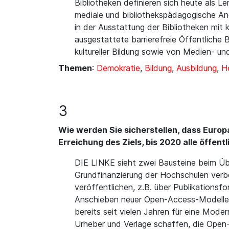
Bibliotheken definieren sich heute als 
mediale und bibliothekspädagogische An
in der Ausstattung der Bibliotheken mit
ausgestattete barrierefreie Öffentliche
kultureller Bildung sowie von Medien- u
Themen
:
Demokratie
,
Bildung
,
Ausbildung
,
Ho
3
Wie werden Sie sicherstellen, dass Europa
Erreichung des Ziels, bis 2020 alle öffen
DIE LINKE sieht zwei Bausteine beim Ü
Grundfinanzierung der Hochschulen verb
veröffentlichen, z.B. über Publikationsf
Anschieben neuer Open-Access-Modelle z
bereits seit vielen Jahren für eine Mode
Urheber und Verlage schaffen, die Open-