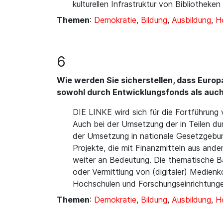
kulturellen Infrastruktur von Bibliotheken 
Themen
:
Demokratie
,
Bildung
,
Ausbildung
,
Ho
6
Wie werden Sie sicherstellen, dass Euro
sowohl durch Entwicklungsfonds als auch
DIE LINKE wird sich für die Fortführun
Auch bei der Umsetzung der in Teilen dur
der Umsetzung in nationale Gesetzgebung 
Projekte, die mit Finanzmitteln aus and
weiter an Bedeutung. Die thematische Ba
oder Vermittlung von (digitaler) Medie
Hochschulen und Forschungseinrichtunge
Themen
:
Demokratie
,
Bildung
,
Ausbildung
,
Ho