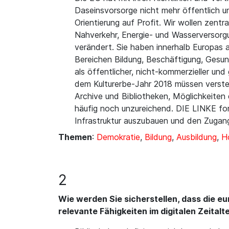
Daseinsvorsorge nicht mehr öffentlich un
Orientierung auf Profit. Wir wollen zent
Nahverkehr, Energie- und Wasserversorgung
verändert. Sie haben innerhalb Europas
Bereichen Bildung, Beschäftigung, Gesund
als öffentlicher, nicht-kommerzieller u
dem Kulturerbe-Jahr 2018 müssen verstet
Archive und Bibliotheken, Möglichkeiten
häufig noch unzureichend. DIE LINKE fo
Infrastruktur auszubauen und den Zugang
Themen
:
Demokratie
,
Bildung
,
Ausbildung
,
Ho
2
Wie werden Sie sicherstellen, dass die e
relevante Fähigkeiten im digitalen Zeitalt