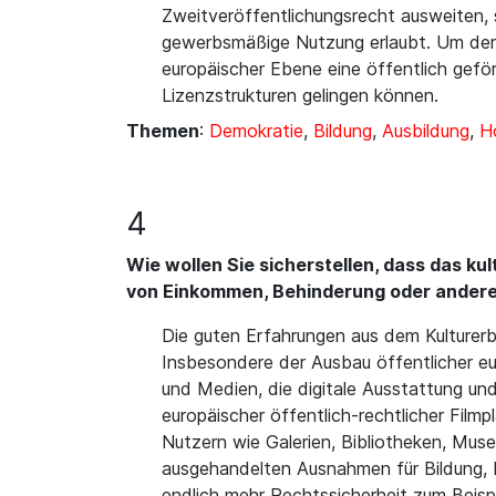
Zweitveröffentlichungsrecht ausweiten, s
gewerbsmäßige Nutzung erlaubt. Um der 
europäischer Ebene eine öffentlich gefö
Lizenzstrukturen gelingen können.
Themen
:
Demokratie
,
Bildung
,
Ausbildung
,
Ho
4
Wie wollen Sie sicherstellen, dass das kul
von Einkommen, Behinderung oder anderen
Die guten Erfahrungen aus dem Kulturerb
Insbesondere der Ausbau öffentlicher eur
und Medien, die digitale Ausstattung un
europäischer öffentlich-rechtlicher Filmp
Nutzern wie Galerien, Bibliotheken, Mus
ausgehandelten Ausnahmen für Bildung, 
endlich mehr Rechtssicherheit zum Beispi