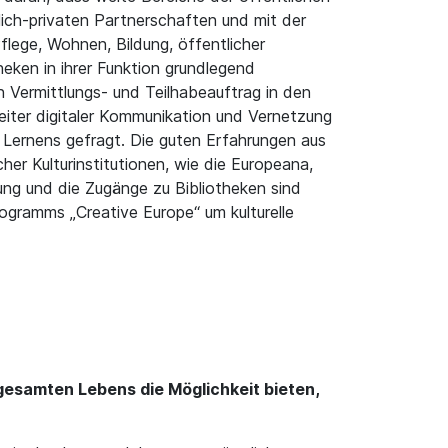
lich-privaten Partnerschaften und mit der
flege, Wohnen, Bildung, öffentlicher
theken in ihrer Funktion grundlegend
 Vermittlungs- und Teilhabeauftrag in den
weiter digitaler Kommunikation und Vernetzung
 Lernens gefragt. Die guten Erfahrungen aus
er Kulturinstitutionen, wie die Europeana,
ung und die Zugänge zu Bibliotheken sind
gramms „Creative Europe“ um kulturelle
gesamten Lebens die Möglichkeit bieten,