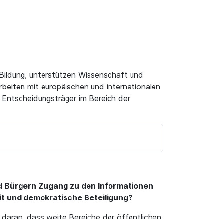
Bildung, unterstützen Wissenschaft und
rbeiten mit europäischen und internationalen
 Entscheidungsträger im Bereich der
und Bürgern Zugang zu den Informationen
it und demokratische Beteiligung?
l daran, dass weite Bereiche der öffentlichen