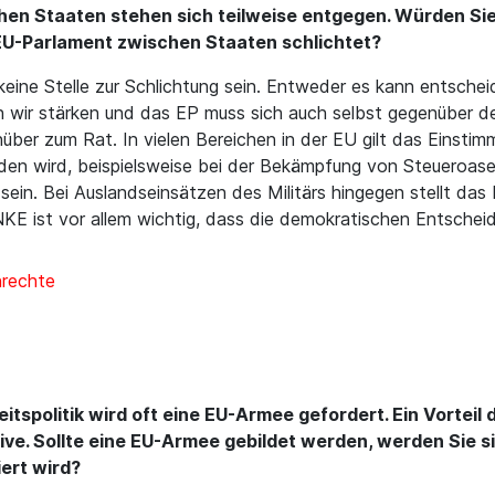
en Staaten stehen sich teilweise entgegen. Würden Sie u
 EU-Parlament zwischen Staaten schlichtet?
eine Stelle zur Schlichtung sein. Entweder es kann entsche
 wir stärken und das EP muss sich auch selbst gegenüber de
nüber zum Rat. In vielen Bereichen in der EU gilt das Einstimm
eden wird, beispielsweise bei der Bekämpfung von Steueroasen
in. Bei Auslandseinsätzen des Militärs hingegen stellt das E
LINKE ist vor allem wichtig, dass die demokratischen Entsch
nrechte
spolitik wird oft eine EU-Armee gefordert. Ein Vorteil 
utive. Sollte eine EU-Armee gebildet werden, werden Sie s
ert wird?