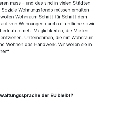
eren muss – und das sind in vielen Städten
u: Soziale Wohnungsfonds müssen erhalten
wollen Wohnraum Schritt für Schritt dem
kkauf von Wohnungen durch öffentliche sowie
 bedeuten mehr Möglichkeiten, die Mieten
ng entziehen. Unternehmen, die mit Wohnraum
he Wohnen das Handwerk. Wir wollen sie in
nen“
erwaltungssprache der EU bleibt?