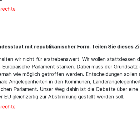
nrechte
desstaat mit republikanischer Form. Teilen Sie dieses Zi
alten wir nicht für erstrebenswert. Wir wollen stattdessen d
s Europäische Parlament stärken. Dabei muss der Grundsatz de
gernah wie möglich getroffen werden. Entscheidungen sollen
ale Angelegenheiten in den Kommunen, Länderangelegenheit
chen Parlament. Unser Weg dahin ist die Debatte über eine 
er EU gleichzeitig zur Abstimmung gestellt werden soll.
nrechte