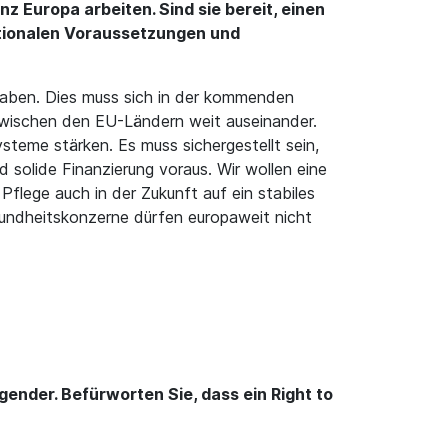
z Europa arbeiten. Sind sie bereit, einen
ationalen Voraussetzungen und
 haben. Dies muss sich in der kommenden
 zwischen den EU-Ländern weit auseinander.
teme stärken. Es muss sichergestellt sein,
 solide Finanzierung voraus. Wir wollen eine
flege auch in der Zukunft auf ein stabiles
sundheitskonzerne dürfen europaweit nicht
nder. Befürworten Sie, dass ein Right to