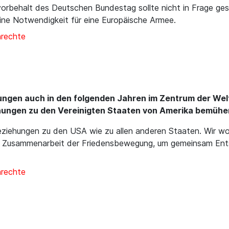
orbehalt des Deutschen Bundestag sollte nicht in Frage gest
ine Notwendigkeit für eine Europäische Armee.
nrechte
hungen auch in den folgenden Jahren im Zentrum der We
hungen zu den Vereinigten Staaten von Amerika bemühe
Beziehungen zu den USA wie zu allen anderen Staaten. Wir wo
le Zusammenarbeit der Friedensbewegung, um gemeinsam Ent
nrechte