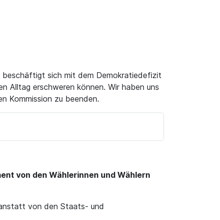
” beschäftigt sich mit dem Demokratiedefizit
 den Alltag erschweren können. Wir haben uns
hen Kommission zu beenden.
lament von den Wählerinnen und Wählern
 anstatt von den Staats- und