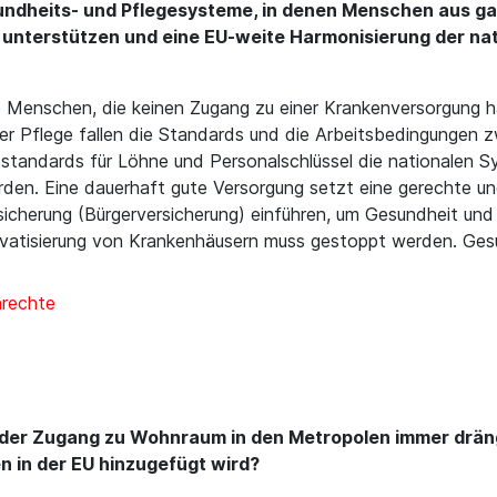
esundheits- und Pflegesysteme, in denen Menschen aus gan
 unterstützen und eine EU-weite Harmonisierung der n
le Menschen, die keinen Zugang zu einer Krankenversorgung
der Pflege fallen die Standards und die Arbeitsbedingungen
andards für Löhne und Personalschlüssel die nationalen Sys
den. Eine dauerhaft gute Versorgung setzt eine gerechte und
icherung (Bürgerversicherung) einführen, um Gesundheit und P
Privatisierung von Krankenhäusern muss gestoppt werden. Ge
nrechte
 der Zugang zu Wohnraum in den Metropolen immer dränge
n in der EU hinzugefügt wird?