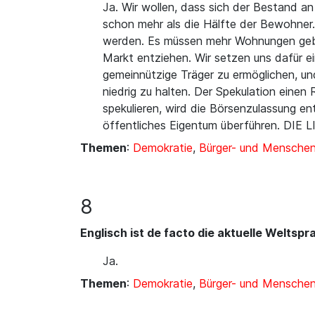
Ja. Wir wollen, dass sich der Bestand a
schon mehr als die Hälfte der Bewohner
werden. Es müssen mehr Wohnungen gebau
Markt entziehen. Wir setzen uns dafür 
gemeinnützige Träger zu ermöglichen, u
niedrig zu halten. Der Spekulation eine
spekulieren, wird die Börsenzulassung 
öffentliches Eigentum überführen. DIE 
Themen
:
Demokratie
,
Bürger- und Mensche
8
Englisch ist de facto die aktuelle Weltsp
Ja.
Themen
:
Demokratie
,
Bürger- und Mensche