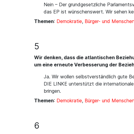
Nein – Der grundgesetzliche Parlamentsv
das EP ist wünschenswert. Wir sehen ke
Themen
:
Demokratie
,
Bürger- und Mensche
5
Wir denken, dass die atlantischen Bezie
um eine erneute Verbesserung der Bezie
Ja. Wir wollen selbstverständlich gute 
DIE LINKE unterstützt die internationa
bringen.
Themen
:
Demokratie
,
Bürger- und Mensche
6