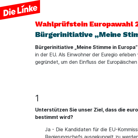
Wahlprüfstein
Europawahl 
Bürgerinitiative „Meine Sti
Bürgerinitiative „Meine Stimme in Europa”
in der EU. Als Einwohner der Euregio erleben
gegründet, um den Einfluss der Europäische
1
Unterstützen Sie unser Ziel, dass die eu
bestimmt wird?
Ja - Die Kandidaten für die EU-Kommiss
Regierungschefs ausgekungelt zu werden