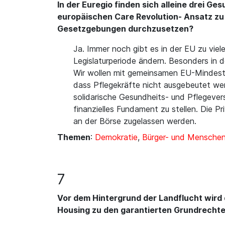
In der Euregio finden sich alleine drei G
europäischen Care Revolution- Ansatz zu
Gesetzgebungen durchzusetzen?
Ja. Immer noch gibt es in der EU zu vie
Legislaturperiode ändern. Besonders in 
Wir wollen mit gemeinsamen EU-Mindestst
dass Pflegekräfte nicht ausgebeutet wer
solidarische Gesundheits- und Pflegevers
finanzielles Fundament zu stellen. Die 
an der Börse zugelassen werden.
Themen
:
Demokratie
,
Bürger- und Mensche
7
Vor dem Hintergrund der Landflucht wird
Housing zu den garantierten Grundrechte