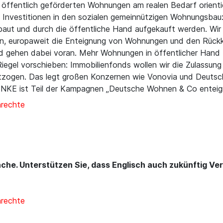
n öffentlich geförderten Wohnungen am realen Bedarf orienti
. Investitionen in den sozialen gemeinnützigen Wohnungsba
t und durch die öffentliche Hand aufgekauft werden. Wir 
ein, europaweit die Enteignung von Wohnungen und den Rüc
nd gehen dabei voran. Mehr Wohnungen in öffentlicher Hand
n Riegel vorschieben: Immobilienfonds wollen wir die Zulassu
entzogen. Das legt großen Konzernen wie Vonovia und Deutsc
LINKE ist Teil der Kampagnen „Deutsche Wohnen & Co enteig
nrechte
rache. Unterstützen Sie, dass Englisch auch zukünftig V
nrechte