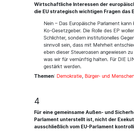
Wirtschaftliche Interessen der europäisch
die EU strategisch wichtigen Fragen das
Nein – Das Europäische Parlament kann k
Ko-Gesetzgeber. Die Rolle des EP wollen
Schlichter, sondern institutionelles Gege
sinnvoll sein, dass mit Mehrheit entschi
eben dieser Steueroasen angewiesen zu se
was wir für vernünftig halten. Für DIE 
gestärkt werden.
Themen
:
Demokratie
,
Bürger- und Mensche
4
Für eine gemeinsame Außen- und Sicherheit
Parlament unterstellt ist, nicht der Exek
ausschließlich vom EU-Parlament kontrolli