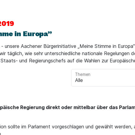
2019
mme in Europa”
- unsere Aachener Bürgerinitiative „Meine Stimme in Europa
 wir täglich, wie sehr unterschiedliche nationale Regelungen
n Staats- und Regierungschefs auf die Wahlen zur Europäisc
Themen
ropäische Regierung direkt oder mittelbar über das Par
ion sollte im Parlament vorgeschlagen und gewählt werden,
.