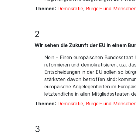
Themen
:
Demokratie
,
Bürger- und Mensche
2
Wir sehen die Zukunft der EU in einem Bun
Nein – Einen europäischen Bundesstaat h
reformieren und demokratisieren, u.a. da
Entscheidungen in der EU sollen so bür
stärksten davon betroffen sind: kommun
europäische Angelegenheiten im Europäis
letztendliche in allen Mitgliedsstaaten d
Themen
:
Demokratie
,
Bürger- und Mensche
3