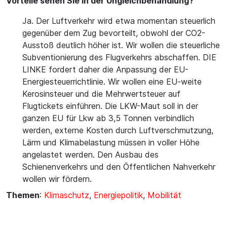
Vorteile sehen Sie in der Ungleichbehandlung?
Ja. Der Luftverkehr wird etwa momentan steuerlich
gegenüber dem Zug bevorteilt, obwohl der CO2-
Ausstoß deutlich höher ist. Wir wollen die steuerliche
Subventionierung des Flugverkehrs abschaffen. DIE
LINKE fordert daher die Anpassung der EU-
Energiesteuerrichtlinie. Wir wollen eine EU-weite
Kerosinsteuer und die Mehrwertsteuer auf
Flugtickets einführen. Die LKW-Maut soll in der
ganzen EU für Lkw ab 3,5 Tonnen verbindlich
werden, externe Kosten durch Luftverschmutzung,
Lärm und Klimabelastung müssen in voller Höhe
angelastet werden. Den Ausbau des
Schienenverkehrs und den Öffentlichen Nahverkehr
wollen wir fördern.
Themen
:
Klimaschutz
,
Energiepolitik
,
Mobilität