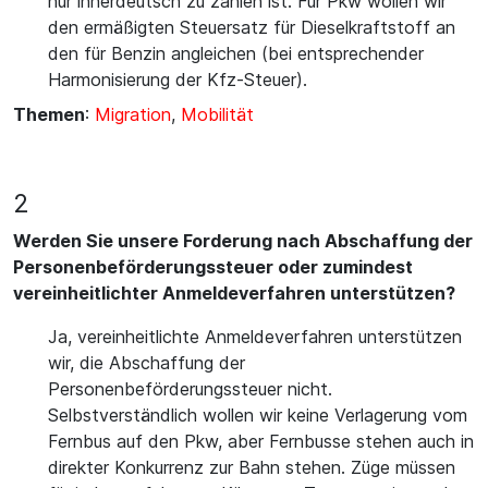
nur innerdeutsch zu zahlen ist. Für Pkw wollen wir
den ermäßigten Steuersatz für Dieselkraftstoff an
den für Benzin angleichen (bei entsprechender
Harmonisierung der Kfz-Steuer).
Themen
:
Migration
,
Mobilität
2
Werden Sie unsere Forderung nach Abschaffung der
Personenbeförderungssteuer oder zumindest
vereinheitlichter Anmeldeverfahren unterstützen?
Ja, vereinheitlichte Anmeldeverfahren unterstützen
wir, die Abschaffung der
Personenbeförderungssteuer nicht.
Selbstverständlich wollen wir keine Verlagerung vom
Fernbus auf den Pkw, aber Fernbusse stehen auch in
direkter Konkurrenz zur Bahn stehen. Züge müssen