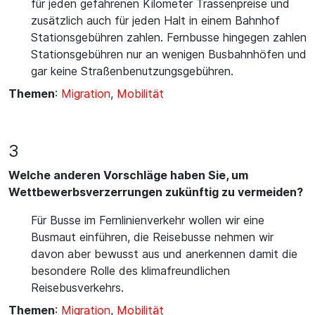
für jeden gefahrenen Kilometer Trassenpreise und
zusätzlich auch für jeden Halt in einem Bahnhof
Stationsgebühren zahlen. Fernbusse hingegen zahlen
Stationsgebühren nur an wenigen Busbahnhöfen und
gar keine Straßenbenutzungsgebühren.
Themen
:
Migration
,
Mobilität
3
Welche anderen Vorschläge haben Sie, um
Wettbewerbsverzerrungen zukünftig zu vermeiden?
Für Busse im Fernlinienverkehr wollen wir eine
Busmaut einführen, die Reisebusse nehmen wir
davon aber bewusst aus und anerkennen damit die
besondere Rolle des klimafreundlichen
Reisebusverkehrs.
Themen
:
Migration
,
Mobilität