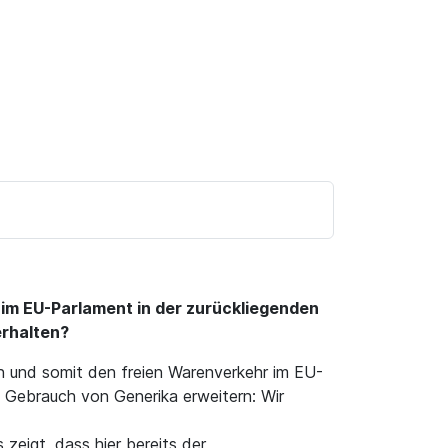
im EU-Parlament in der zurückliegenden
erhalten?
en und somit den freien Warenverkehr im EU-
m Gebrauch von Generika erweitern: Wir
zeigt, dass hier bereits der