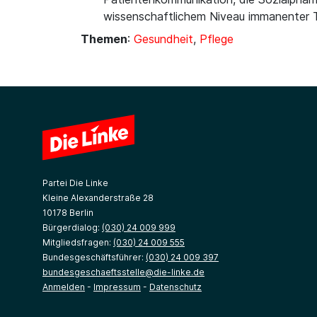
wissenschaftlichem Niveau immanenter Te
Themen
:
Gesundheit
,
Pflege
Partei Die Linke
Kleine Alexanderstraße 28
10178 Berlin
Bürgerdialog:
(030) 24 009 999
Mitgliedsfragen:
(030) 24 009 555
Bundesgeschäftsführer:
(030) 24 009 397
bundesgeschaeftsstelle@die-linke.de
Anmelden
-
Impressum
-
Datenschutz