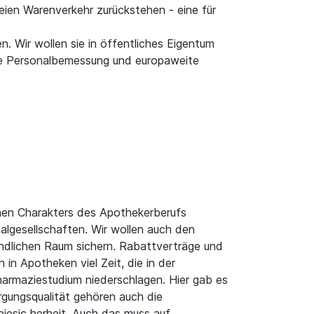
eien Warenverkehr zurückstehen - eine für
. Wir wollen sie in öffentliches Eigentum
iche Personalbemessung und europaweite
ichen Charakters des Apothekerberufs
talgesellschaften. Wir wollen auch den
ändlichen Raum sichern. Rabattverträge und
n Apotheken viel Zeit, die in der
harmaziestudium niederschlagen. Hier gab es
orgungsqualität gehören auch die
piesic herheit. Auch das muss auf