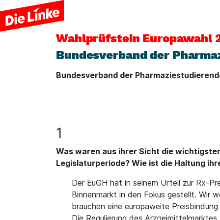
Wahlprüfstein
Europawahl 
Bundesverband der Pharmazi
Bundesverband der Pharmaziestudierende
1
Was waren aus ihrer Sicht die wichtigst
Legislaturperiode? Wie ist die Haltung i
Der EuGH hat in seinem Urteil zur Rx-Pr
Binnenmarkt in den Fokus gestellt. Wir 
brauchen eine europaweite Preisbindung
Die Regulierung des Arzneimittelmarktes,