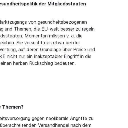
esundheitspolitik der Mitgliedsstaaten
s Marktzugangs von gesundheitsbezogenen
ung und Themen, die EU-weit besser zu regeln
liedsstaaten. Momentan müssen v. a. die
ichen. Sie versucht das etwa bei der
wertung, auf deren Grundlage über Preise und
 nicht nur ein inakzeptabler Eingriff in die
it einen herben Rückschlag bedeuten.
che Themen?
itsversorgung gegen neoliberale Angriffe zu
nzüberschreitenden Versandhandel nach dem