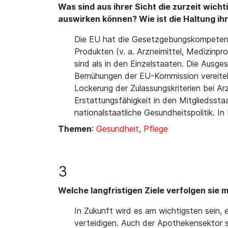
Was sind aus ihrer Sicht die zurzeit wich
auswirken können? Wie ist die Haltung ih
Die EU hat die Gesetzgebungskompetenz
Produkten (v. a. Arzneimittel, Medizinp
sind als in den Einzelstaaten. Die Ausge
Bemühungen der EU-Kommission vereitelt
Lockerung der Zulassungskriterien bei A
Erstattungsfähigkeit in den Mitgliedsstaa
nationalstaatliche Gesundheitspolitik. I
Themen
:
Gesundheit
,
Pflege
3
Welche langfristigen Ziele verfolgen sie 
In Zukunft wird es am wichtigsten sein,
verteidigen. Auch der Apothekensektor