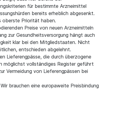
ngskriterien für bestimmte Arzneimittel
assungshürden bereits erheblich abgesenkt.
s oberste Priorität haben.
lodierenden Preise von neuen Arzneimitteln
ugang zur Gesundheitsversorgung hängt auch
gkeit klar bei den Mitgliedstaaten. Nicht
lichen, entschieden abgelehnt.
llen Lieferengpässe, die durch überzogene
 möglichst vollständiges Register geführt
ur Vermeidung von Lieferengpässen bei
 Wir brauchen eine europaweite Preisbindung