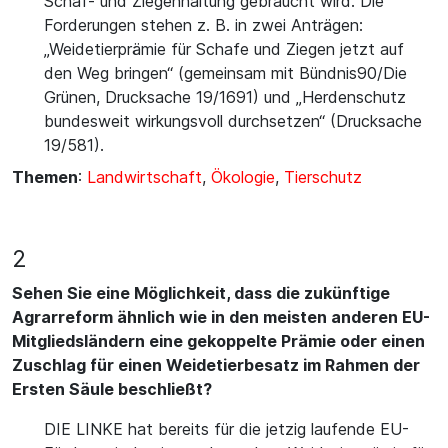
Schaf- und Ziegenhaltung gebraucht wird. Die
Forderungen stehen z. B. in zwei Anträgen:
„Weidetierprämie für Schafe und Ziegen jetzt auf
den Weg bringen“ (gemeinsam mit Bündnis90/Die
Grünen, Drucksache 19/1691) und „Herdenschutz
bundesweit wirkungsvoll durchsetzen“ (Drucksache
19/581).
Themen
:
Landwirtschaft
,
Ökologie
,
Tierschutz
2
Sehen Sie eine Möglichkeit, dass die zukünftige
Agrarreform ähnlich wie in den meisten anderen EU-
Mitgliedsländern eine gekoppelte Prämie oder einen
Zuschlag für einen Weidetierbesatz im Rahmen der
Ersten Säule beschließt?
DIE LINKE hat bereits für die jetzig laufende EU-