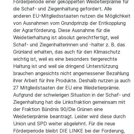
Förderperiode einer gekoppelten Weidetierprämie für
die Schaf- und Ziegenhaltung gefordert. Alle
anderen EU-Mitgliedsstaaten nutzen die Möglichkeit
von Ausnahmen vom Grundprinzip der Entkopplung
der Agrarförderung. Diese Ausnahme für die
Weidetierhaltung ist absolut gerechtfertigt, weil
Schaf- und Ziegenhalterinnen und -halter z. B. das
Grünland erhalten, das auch für den Klimaschutz
wichtig ist, weil es eine besonders tiergerechte
Haltung ist und weil sie dringend Unterstützung
brauchen angesichts nicht angemessener Bezahlung
ihrer Arbeit für ihre Produkte. Deshalb nutzen ja auch
27 Mitgliedstaaten der EU eine Weidetierprämie.
Aufgrund der schwierigen Situation in der Schaf- und
Ziegenhaltung hat die Linksfraktion gemeinsam mit
der Fraktion Bündnis 90/Die Grünen eine
Weidetierprämie beantragt. Leider wird diese durch
Union und SPD weiter abgelehnt. Für die neue
Förderperiode bleibt DIE LINKE bei der Forderung,