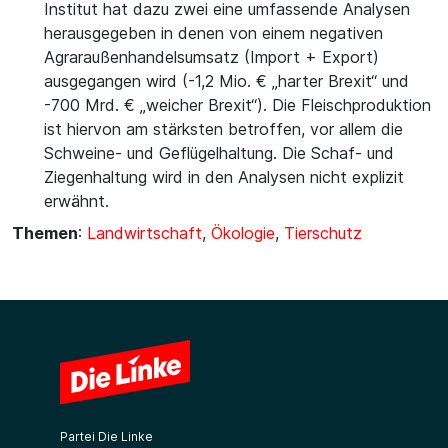
Institut hat dazu zwei eine umfassende Analysen
herausgegeben in denen von einem negativen
Agraraußenhandelsumsatz (Import + Export)
ausgegangen wird (-1,2 Mio. € „harter Brexit“ und
-700 Mrd. € „weicher Brexit“). Die Fleischproduktion
ist hiervon am stärksten betroffen, vor allem die
Schweine- und Geflügelhaltung. Die Schaf- und
Ziegenhaltung wird in den Analysen nicht explizit
erwähnt.
Themen
:
Landwirtschaft
,
Ökologie
,
Tierschutz
Partei Die Linke