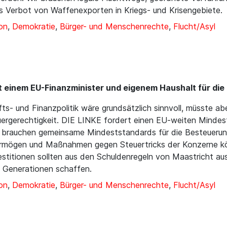
ges Verbot von Waffenexporten in Kriegs- und Krisengebiete.
on
,
Demokratie
,
Bürger- und Menschenrechte
,
Flucht/Asyl
t einem EU-Finanzminister und eigenem Haushalt für die 
ts- und Finanzpolitik wäre grundsätzlich sinnvoll, müsste ab
ergerechtigkeit. DIE LINKE fordert einen EU-weiten Mindes
r brauchen gemeinsame Mindeststandards für die Besteueru
mögen und Maßnahmen gegen Steuertricks der Konzerne könn
Investitionen sollten aus den Schuldenregeln von Maastricht 
 Generationen schaffen.
on
,
Demokratie
,
Bürger- und Menschenrechte
,
Flucht/Asyl