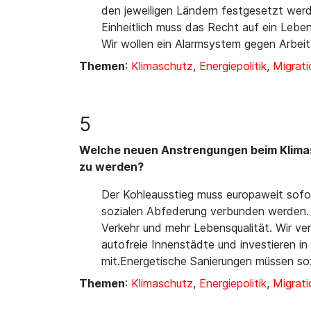
den jeweiligen Ländern festgesetzt werd
Einheitlich muss das Recht auf ein Leben
Wir wollen ein Alarmsystem gegen Arbeit
Themen
:
Klimaschutz
,
Energiepolitik
,
Migrati
5
Welche neuen Anstrengungen beim Klima
zu werden?
Der Kohleausstieg muss europaweit sofor
sozialen Abfederung verbunden werden. 
Verkehr und mehr Lebensqualität. Wir ver
autofreie Innenstädte und investieren i
mit.Energetische Sanierungen müssen soz
Themen
:
Klimaschutz
,
Energiepolitik
,
Migrati