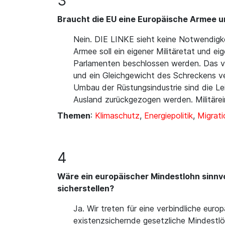
3
Braucht die EU eine Europäische Armee u
Nein. DIE LINKE sieht keine Notwendigke
Armee soll ein eigener Militäretat und 
Parlamenten beschlossen werden. Das ve
und ein Gleichgewicht des Schreckens ve
Umbau der Rüstungsindustrie sind die Lei
Ausland zurückgezogen werden. Militär
Themen
:
Klimaschutz
,
Energiepolitik
,
Migrati
4
Wäre ein europäischer Mindestlohn sinnv
sicherstellen?
Ja. Wir treten für eine verbindliche eur
existenzsichernde gesetzliche Mindestlö