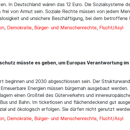
en. In Deutschland wären das 12 Euro. Die Sozialsysteme der
 frei von Armut sein. Soziale Rechte müssen von jedem Mensc
slosigkeit und unsichere Beschäftigung, bei dem betroffene
on
,
Demokratie
,
Bürger- und Menschenrechte
,
Flucht/Asyl
schutz müsste es geben, um Europas Verantwortung im
t beginnen und 2030 abgeschlossen sein. Der Strukturwandel
Erneuerbare Energien müssen bürgernah ausgebaut werden. W
lagern einen Großteil des Güterverkehrs und innereuropäische
n Bus und Bahn. Im ticketlosen und flächendeckend gut ausge
ial und ökologisch erfolgen. Sie dürfen nicht genutzt werde
on
,
Demokratie
,
Bürger- und Menschenrechte
,
Flucht/Asyl