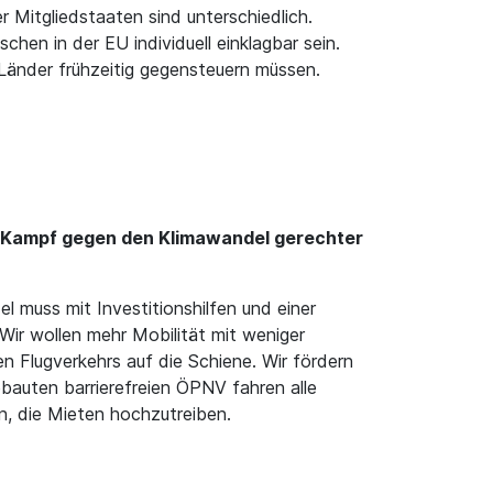
 Mitgliedstaaten sind unterschiedlich.
hen in der EU individuell einklagbar sein.
 Länder frühzeitig gegensteuern müssen.
 Kampf gegen den Klimawandel gerechter
 muss mit Investitionshilfen und einer
ir wollen mehr Mobilität mit weniger
n Flugverkehrs auf die Schiene. Wir fördern
bauten barrierefreien ÖPNV fahren alle
n, die Mieten hochzutreiben.