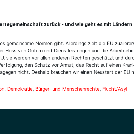
rtegemeinschaft zurück - und wie geht es mit Ländern u
 gemeinsame Normen gibt. Allerdings zielt die EU zuallererst
ier Fluss von Gütern und Dienstleistungen und die Arbeitnehmer
er EU, sie werden vor allen anderen Rechten geschützt und 
Verfolgung, den Schutz vor Armut, das Recht auf einen Kran
dagegen nicht. Deshalb brauchen wir einen Neustart der EU m
on
,
Demokratie
,
Bürger- und Menschenrechte
,
Flucht/Asyl