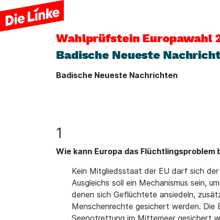
Wahlprüfstein
Europawahl 
Badische Neueste Nachrich
Badische Neueste Nachrichten
1
Wie kann Europa das Flüchtlingsproblem b
Kein Mitgliedsstaat der EU darf sich de
Ausgleichs soll ein Mechanismus sein, 
denen sich Geflüchtete ansiedeln, zusä
Menschenrechte gesichert werden. Die E
Seenotrettung im Mittemeer gesichert w