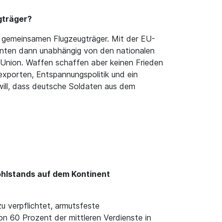
gträger?
n gemeinsamen Flugzeugträger. Mit der EU-
könnten dann unabhängig von den nationalen
Union. Waffen schaffen aber keinen Frieden
xporten, Entspannungspolitik und ein
 will, dass deutsche Soldaten aus dem
ohlstands auf dem Kontinent
u verpflichtet, armutsfeste
n 60 Prozent der mittleren Verdienste in