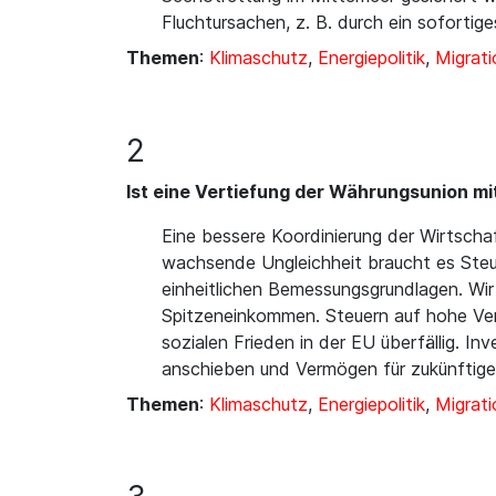
Fluchtursachen, z. B. durch ein soforti
Themen
:
Klimaschutz
,
Energiepolitik
,
Migrati
2
Ist eine Vertiefung der Währungsunion mi
Eine bessere Koordinierung der Wirtschaf
wachsende Ungleichheit braucht es Steu
einheitlichen Bemessungsgrundlagen. Wi
Spitzeneinkommen. Steuern auf hohe Ver
sozialen Frieden in der EU überfällig. 
anschieben und Vermögen für zukünftige
Themen
:
Klimaschutz
,
Energiepolitik
,
Migrati