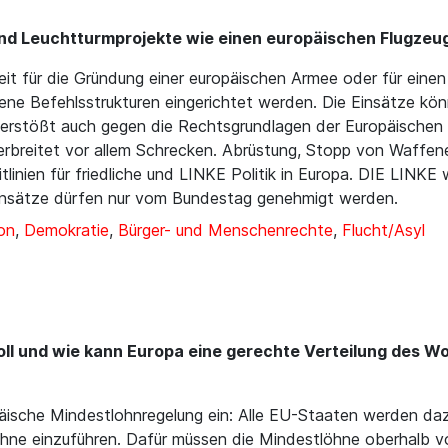
nd Leuchtturmprojekte wie einen europäischen Flugzeu
it für die Gründung einer europäischen Armee oder für eine
eigene Befehlsstrukturen eingerichtet werden. Die Einsätze 
rstößt auch gegen die Rechtsgrundlagen der Europäischen 
rbreitet vor allem Schrecken. Abrüstung, Stopp von Waffene
tlinien für friedliche und LINKE Politik in Europa. DIE LINKE
einsätze dürfen nur vom Bundestag genehmigt werden.
on
,
Demokratie
,
Bürger- und Menschenrechte
,
Flucht/Asyl
oll und wie kann Europa eine gerechte Verteilung des W
opäische Mindestlohnregelung ein: Alle EU-Staaten werden daz
hne einzuführen. Dafür müssen die Mindestlöhne oberhalb vo