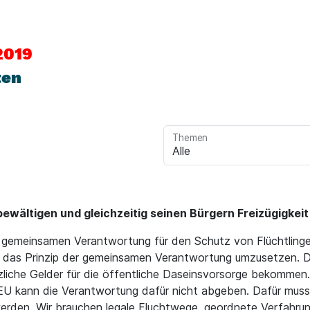
2019
ten
Themen
ewältigen und gleichzeitig seinen Bürgern Freizügigkei
r gemeinsamen Verantwortung für den Schutz von Flüchtlingen
um das Prinzip der gemeinsamen Verantwortung umzusetzen. D
tzliche Gelder für die öffentliche Daseinsvorsorge bekomme
U kann die Verantwortung dafür nicht abgeben. Dafür muss
erden. Wir brauchen legale Fluchtwege, geordnete Verfahru