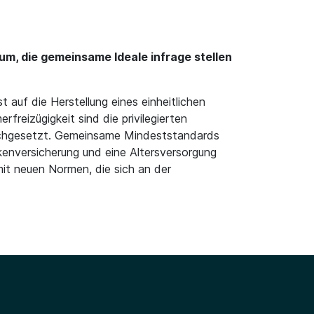
m, die gemeinsame Ideale infrage stellen
 auf die Herstellung eines einheitlichen
freizügigkeit sind die privilegierten
durchgesetzt. Gemeinsame Mindeststandards
kenversicherung und eine Altersversorgung
it neuen Normen, die sich an der