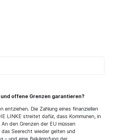
t und offene Grenzen garantieren?
 entziehen. Die Zahlung eines finanziellen
IE LINKE streitet dafür, dass Kommunen, in
n. An den Grenzen der EU müssen
 das Seerecht wieder gelten und
ng – und eine Bekämpfung der