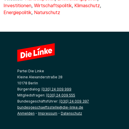
Investitionen
,
Wirtschaftspolitik
,
Klimaschutz
,
Energiepolitik
,
Naturschutz
Partei Die Linke
Kleine Alexanderstraße 28
10178 Berlin
Bürgerdialog:
(030) 24 009 999
Mitgliedsfragen:
(030) 24 009 555
Bundesgeschäftsführer:
(030) 24 009 397
bundesgeschaeftsstelle@die-linke.de
Anmelden
-
Impressum
-
Datenschutz