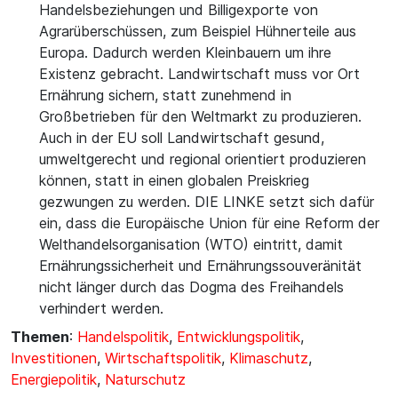
Handelsbeziehungen und Billigexporte von
Agrarüberschüssen, zum Beispiel Hühnerteile aus
Europa. Dadurch werden Kleinbauern um ihre
Existenz gebracht. Landwirtschaft muss vor Ort
Ernährung sichern, statt zunehmend in
Großbetrieben für den Weltmarkt zu produzieren.
Auch in der EU soll Landwirtschaft gesund,
umweltgerecht und regional orientiert produzieren
können, statt in einen globalen Preiskrieg
gezwungen zu werden. DIE LINKE setzt sich dafür
ein, dass die Europäische Union für eine Reform der
Welthandelsorganisation (WTO) eintritt, damit
Ernährungssicherheit und Ernährungssouveränität
nicht länger durch das Dogma des Freihandels
verhindert werden.
Themen
:
Handelspolitik
,
Entwicklungspolitik
,
Investitionen
,
Wirtschaftspolitik
,
Klimaschutz
,
Energiepolitik
,
Naturschutz