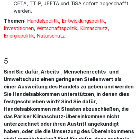
CETA, TTIP, JEFTA und TiSA sofort abgeschafft
werden.
Themen
:
Handelspolitik
,
Entwicklungspolitik
,
Investitionen
,
Wirtschaftspolitik
,
Klimaschutz
,
Energiepolitik
,
Naturschutz
5
Sind Sie dafür, Arbeits-, Menschenrechts- und
Umweltschutz einen geringeren Stellenwert als
einer Ausweitung des Handels zu geben und werden
Sie Handelsabkommen unterstützen, in denen dies
festgeschrieben wird? Sind Sie dafür,
Handelsabkommen mit Staaten abzuschließen, die
das Pariser Klimaschutz-Übereinkommen nicht
unterzeichnet oder ihren Austritt angekündigt
haben, oder die die Umsetzung des Übereinkommens
nicht gewährleisten? Sind Sie dafür, dass geplante