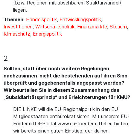
(bzw. Regionen mit absehbarem Strukturwandel)
liegen.
Themen
:
Handelspolitik
,
Entwicklungspolitik
,
Investitionen
,
Wirtschaftspolitik
,
Finanzmärkte
,
Steuern
,
Klimaschutz
,
Energiepolitik
2
Sollten, statt über noch weitere Regelungen
nachzusinnen, nicht die bestehenden auf ihren Sinn
überprüft und gegebenenfalls angepasst werden?
Wir beurteilen Sie in diesem Zusammenhang das
„Subsidiaritätsprinzip“ und Erleichterungen für KMU?
DIE LINKE will die EU-Regionalpolitik in den EU-
Mitgliedstaaten entbürokratisieren. Mit unserem EU-
Fördermittel-Portal www.eu-foerdermittel.eu bieten
wir bereits einen guten Einstieg, der kleinen