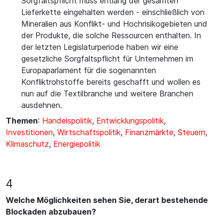
Sorgfaltspflicht muss entlang der gesamten
Lieferkette eingehalten werden - einschließlich von
Mineralien aus Konflikt- und Hochrisikogebieten und
der Produkte, die solche Ressourcen enthalten. In
der letzten Legislaturperiode haben wir eine
gesetzliche Sorgfaltspflicht für Unternehmen im
Europaparlament für die sogenannten
Konfliktrohstoffe bereits geschafft und wollen es
nun auf die Textilbranche und weitere Branchen
ausdehnen.
Themen
:
Handelspolitik
,
Entwicklungspolitik
,
Investitionen
,
Wirtschaftspolitik
,
Finanzmärkte
,
Steuern
,
Klimaschutz
,
Energiepolitik
4
Welche Möglichkeiten sehen Sie, derart bestehende
Blockaden abzubauen?