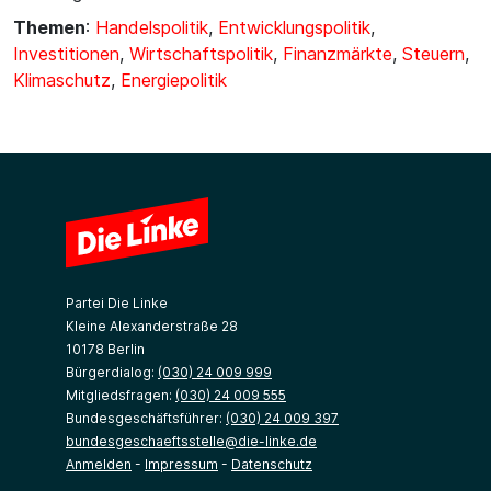
Themen
:
Handelspolitik
,
Entwicklungspolitik
,
Investitionen
,
Wirtschaftspolitik
,
Finanzmärkte
,
Steuern
,
Klimaschutz
,
Energiepolitik
Partei Die Linke
Kleine Alexanderstraße 28
10178 Berlin
Bürgerdialog:
(030) 24 009 999
Mitgliedsfragen:
(030) 24 009 555
Bundesgeschäftsführer:
(030) 24 009 397
bundesgeschaeftsstelle@die-linke.de
Anmelden
-
Impressum
-
Datenschutz