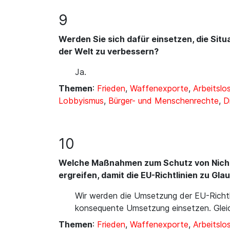
9
Werden Sie sich dafür einsetzen, die Sit
der Welt zu verbessern?
Ja.
Themen
:
Frieden
,
Waffenexporte
,
Arbeitslos
Lobbyismus
,
Bürger- und Menschenrechte
,
D
10
Welche Maßnahmen zum Schutz von Nicht
ergreifen, damit die EU-Richtlinien zu Gl
Wir werden die Umsetzung der EU-Richtli
konsequente Umsetzung einsetzen. Gleich
Themen
:
Frieden
,
Waffenexporte
,
Arbeitslos