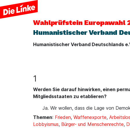
Wahlprüfstein
Europawahl 
Humanistischer Verband Deu
Humanistischer Verband Deutschlands e.
1
Werden Sie darauf hinwirken, einen per
Mitgliedsstaaten zu etablieren?
Ja. Wir wollen, dass die Lage von Demokr
Themen
:
Frieden
,
Waffenexporte
,
Arbeitslos
Lobbyismus
,
Bürger- und Menschenrechte
,
D