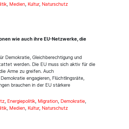
itik
,
Medien
,
Kultur
,
Naturschutz
ionen wie auch ihre EU-Netzwerke, die
 für Demokratie, Gleichberechtigung und
stattet werden. Die EU muss sich aktiv für die
die Arme zu greifen. Auch
 Demokratie engagieren, Flüchtlingsräte,
ngen brauchen in der EU stärkere
tz
,
Energiepolitik
,
Migration
,
Demokratie
,
itik
,
Medien
,
Kultur
,
Naturschutz