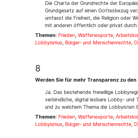
Die Charta der Grundrechte der Europäis
Grundgesetz auf einen Gottesbezug verz
umfasst die Freiheit, die Religion oder 
mit anderen öffentlich oder privat durch
Themen
:
Frieden
,
Waffenexporte
,
Arbeitslos
Lobbyismus
,
Bürger- und Menschenrechte
,
D
8
Werden Sie für mehr Transparenz zu den 
Ja. Das bestehende freiwillige Lobbyregis
verbindliche, digital lesbare Lobby- und
und zu welchem Thema die Lobbyisten Ein
Themen
:
Frieden
,
Waffenexporte
,
Arbeitslos
Lobbyismus
,
Bürger- und Menschenrechte
,
D