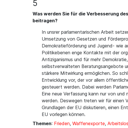
5
Was werden Sie für die Verbesserung des D
beitragen?
In unsrer parlamentarischen Arbeit setzen
Umsetzung von Gesetzen und Förderprogra
Demokratieförderung und Jugend- wie auch
Politikebenen enge Kontakte mit der orga
Antiziganismus und für mehr Demokratie,
selbstverwalteten Beratungsangebote und 
stärkere Mitwirkung ermöglichen. So schl
Entwicklung vor, der vor allem öffentlic
gesteuert werden. Dabei werden Parlamen
Eine neue Verfassung kann nur von und m
werden. Deswegen treten wir für einen V
Grundlagen der EU diskutieren, einen En
EU vorlegen können.
Themen
:
Frieden
,
Waffenexporte
,
Arbeitslos