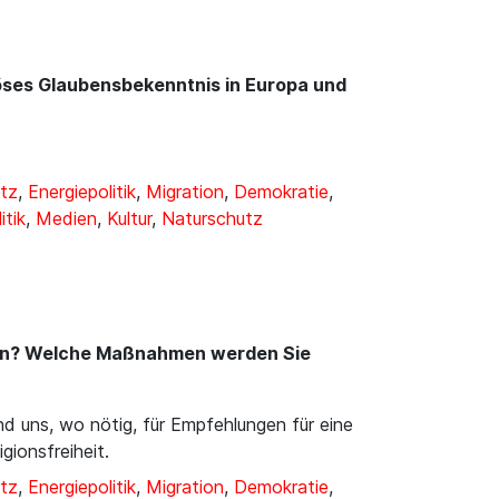
iöses Glaubensbekenntnis in Europa und
tz
,
Energiepolitik
,
Migration
,
Demokratie
,
itik
,
Medien
,
Kultur
,
Naturschutz
zen? Welche Maßnahmen werden Sie
d uns, wo nötig, für Empfehlungen für eine
ionsfreiheit.
tz
,
Energiepolitik
,
Migration
,
Demokratie
,