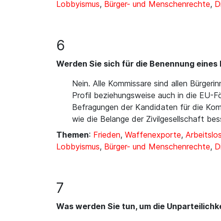
Lobbyismus
,
Bürger- und Menschenrechte
,
D
6
Werden Sie sich für die Benennung eines 
Nein. Alle Kommissare sind allen Bürgerin
Profil beziehungsweise auch in die EU-Fö
Befragungen der Kandidaten für die Kom
wie die Belange der Zivilgesellschaft b
Themen
:
Frieden
,
Waffenexporte
,
Arbeitslos
Lobbyismus
,
Bürger- und Menschenrechte
,
D
7
Was werden Sie tun, um die Unparteilichk