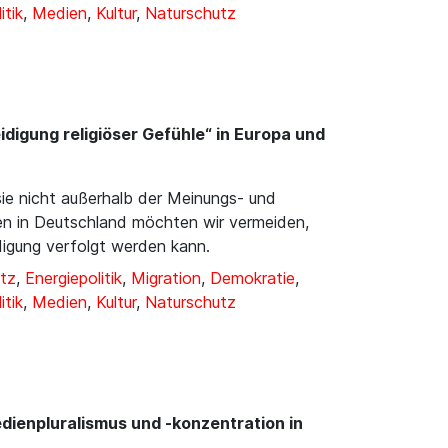
itik
,
Medien
,
Kultur
,
Naturschutz
idigung religiöser Gefühle“ in Europa und
 sie nicht außerhalb der Meinungs- und
en in Deutschland möchten wir vermeiden,
igung verfolgt werden kann.
tz
,
Energiepolitik
,
Migration
,
Demokratie
,
itik
,
Medien
,
Kultur
,
Naturschutz
dienpluralismus und -konzentration in