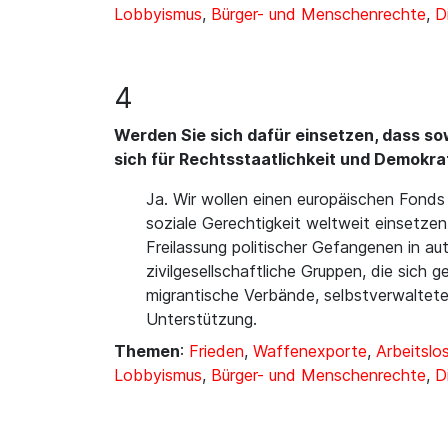
Lobbyismus
,
Bürger- und Menschenrechte
,
D
4
Werden Sie sich dafür einsetzen, dass sow
sich für Rechtsstaatlichkeit und Demokr
Ja. Wir wollen einen europäischen Fonds 
soziale Gerechtigkeit weltweit einsetzen.
Freilassung politischer Gefangenen in a
zivilgesellschaftliche Gruppen, die sich
migrantische Verbände, selbstverwaltete
Unterstützung.
Themen
:
Frieden
,
Waffenexporte
,
Arbeitslos
Lobbyismus
,
Bürger- und Menschenrechte
,
D