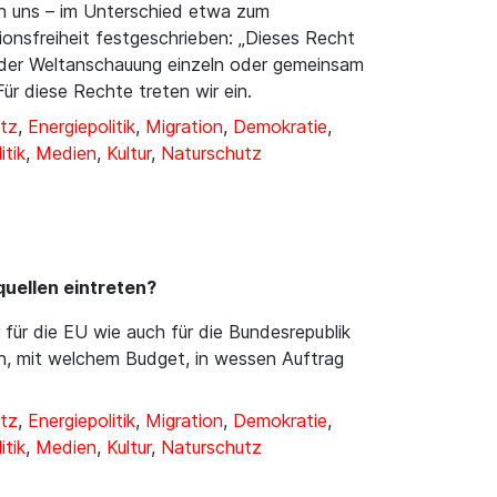
on uns – im Unterschied etwa zum
nsfreiheit festgeschrieben: „Dieses Recht
n oder Weltanschauung einzeln oder gemeinsam
ür diese Rechte treten wir ein.
tz
,
Energiepolitik
,
Migration
,
Demokratie
,
itik
,
Medien
,
Kultur
,
Naturschutz
uellen eintreten?
 für die EU wie auch für die Bundesrepublik
den, mit welchem Budget, in wessen Auftrag
tz
,
Energiepolitik
,
Migration
,
Demokratie
,
itik
,
Medien
,
Kultur
,
Naturschutz