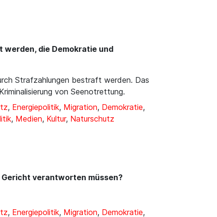
lt werden, die Demokratie und
urch Strafzahlungen bestraft werden. Das
Kriminalisierung von Seenotrettung.
tz
,
Energiepolitik
,
Migration
,
Demokratie
,
itik
,
Medien
,
Kultur
,
Naturschutz
r Gericht verantworten müssen?
tz
,
Energiepolitik
,
Migration
,
Demokratie
,