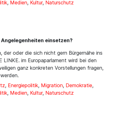
itik
,
Medien
,
Kultur
,
Naturschutz
e Angelegenheiten einsetzen?
, der oder die sich nicht gern Bürgernähe ins
DIE LINKE. im Europaparlament wird bei den
iligen ganz konkreten Vorstellungen fragen,
 werden.
tz
,
Energiepolitik
,
Migration
,
Demokratie
,
itik
,
Medien
,
Kultur
,
Naturschutz