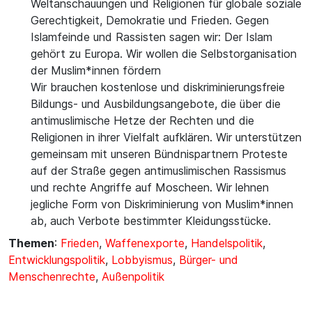
Weltanschauungen und Religionen für globale soziale
Gerechtigkeit, Demokratie und Frieden. Gegen
Islamfeinde und Rassisten sagen wir: Der Islam
gehört zu Europa. Wir wollen die Selbstorganisation
der Muslim*innen fördern
Wir brauchen kostenlose und diskriminierungsfreie
Bildungs- und Ausbildungsangebote, die über die
antimuslimische Hetze der Rechten und die
Religionen in ihrer Vielfalt aufklären. Wir unterstützen
gemeinsam mit unseren Bündnispartnern Proteste
auf der Straße gegen antimuslimischen Rassismus
und rechte Angriffe auf Moscheen. Wir lehnen
jegliche Form von Diskriminierung von Muslim*innen
ab, auch Verbote bestimmter Kleidungsstücke.
Themen
:
Frieden
,
Waffenexporte
,
Handelspolitik
,
Entwicklungspolitik
,
Lobbyismus
,
Bürger- und
Menschenrechte
,
Außenpolitik