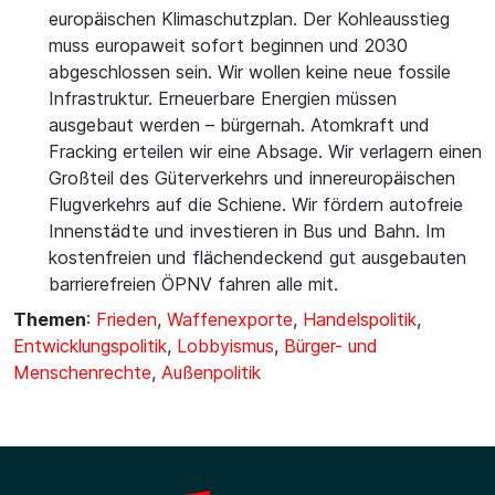
europäischen Klimaschutzplan. Der Kohleausstieg
muss europaweit sofort beginnen und 2030
abgeschlossen sein. Wir wollen keine neue fossile
Infrastruktur. Erneuerbare Energien müssen
ausgebaut werden – bürgernah. Atomkraft und
Fracking erteilen wir eine Absage. Wir verlagern einen
Großteil des Güterverkehrs und innereuropäischen
Flugverkehrs auf die Schiene. Wir fördern autofreie
Innenstädte und investieren in Bus und Bahn. Im
kostenfreien und flächendeckend gut ausgebauten
barrierefreien ÖPNV fahren alle mit.
Themen
:
Frieden
,
Waffenexporte
,
Handelspolitik
,
Entwicklungspolitik
,
Lobbyismus
,
Bürger- und
Menschenrechte
,
Außenpolitik