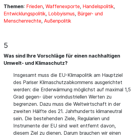
Themen
:
Frieden
,
Waffenexporte
,
Handelspolitik
,
Entwicklungspolitik
,
Lobbyismus
,
Bürger- und
Menschenrechte
,
Außenpolitik
5
Was sind Ihre Vorschläge für einen nachhaltigen
Umwelt- und Klimaschutz?
Insgesamt muss die EU-Klimapolitik am Hauptziel
des Pariser Klimaschutzabkommens ausgerichtet
werden: die Erderwärmung möglichst auf maximal 1,5
Grad gegen- über vorindustriellen Werten zu
begrenzen. Dazu muss die Weltwirtschaft in der
zweiten Hälfte des 21. Jahrhunderts klimaneutral
sein. Die bestehenden Ziele, Regularien und
Instrumente der EU sind weit entfernt davon,
diesem Ziel zu dienen. Darum brauchen wir einen