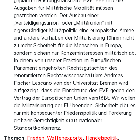
geplanten Rüstungshaushalte EVF, EFF und die
Ausgaben für Militärische Mobilität müssen
gestrichen werden. Der Ausbau einer
„Verteidigungsunion“ oder „Militärunion“ mit
eigenständiger Militärpolitik, eine europäische Armee
und andere Vorhaben der Militarisierung führen nicht
zu mehr Sicherheit für die Menschen in Europa,
sondern sichern nur Konzerninteressen militärisch ab.
In einem von unserer Fraktion im Europäischen
Parlament eingeholten Rechtsgutachten des
renommierten Rechtswissenschaftlers Andreas
Fischer-Lescano von der Universität Bremen wird
aufgezeigt, dass die Einrichtung des EVF gegen den
Vertrag der Europäischen Union verstößt. Wir wollen
die Militarisierung der EU beenden. Sicherheit gibt es
nur mit konsequenter Friedenspolitik und Förderung
globaler Gerechtigkeit statt nationaler
Standortkonkurrenz.
Themen
:
Frieden
,
Waffenexporte
,
Handelspolitik
,