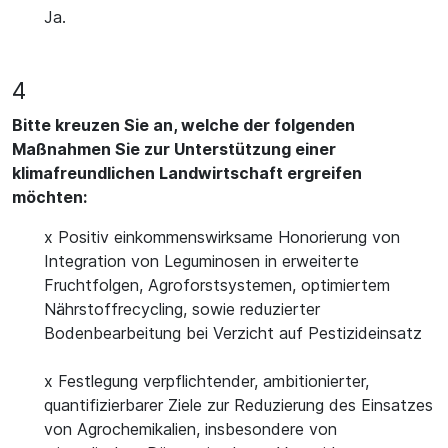
Ja.
4
Bitte kreuzen Sie an, welche der folgenden
Maßnahmen Sie zur Unterstützung einer
klimafreundlichen Landwirtschaft ergreifen
möchten:
x Positiv einkommenswirksame Honorierung von
Integration von Leguminosen in erweiterte
Fruchtfolgen, Agroforstsystemen, optimiertem
Nährstoffrecycling, sowie reduzierter
Bodenbearbeitung bei Verzicht auf Pestizideinsatz
x Festlegung verpflichtender, ambitionierter,
quantifizierbarer Ziele zur Reduzierung des Einsatzes
von Agrochemikalien, insbesondere von