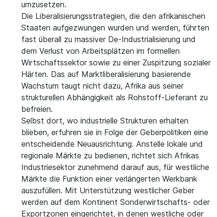
umzusetzen.
Die Liberalisierungsstrategien, die den afrikanischen
Staaten aufgezwungen wurden und werden, führten
fast überall zu massiver De-Industrialisierung und
dem Verlust von Arbeitsplätzen im formellen
Wirtschaftssektor sowie zu einer Zuspitzung sozialer
Härten. Das auf Marktliberalisierung basierende
Wachstum taugt nicht dazu, Afrika aus seiner
strukturellen Abhängigkeit als Rohstoff-Lieferant zu
befreien.
Selbst dort, wo industrielle Strukturen erhalten
blieben, erfuhren sie in Folge der Geberpolitiken eine
entscheidende Neuausrichtung. Anstelle lokale und
regionale Märkte zu bedienen, richtet sich Afrikas
Industriesektor zunehmend darauf aus, für westliche
Märkte die Funktion einer verlängerten Werkbank
auszufüllen. Mit Unterstützung westlicher Geber
werden auf dem Kontinent Sonderwirtschafts- oder
Exportzonen eingerichtet, in denen westliche oder