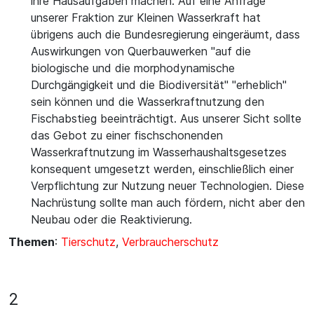
ihre Hausaufgaben machen. Auf eine Anfrage
unserer Fraktion zur Kleinen Wasserkraft hat
übrigens auch die Bundesregierung eingeräumt, dass
Auswirkungen von Querbauwerken "auf die
biologische und die morphodynamische
Durchgängigkeit und die Biodiversität" "erheblich"
sein können und die Wasserkraftnutzung den
Fischabstieg beeinträchtigt. Aus unserer Sicht sollte
das Gebot zu einer fischschonenden
Wasserkraftnutzung im Wasserhaushaltsgesetzes
konsequent umgesetzt werden, einschließlich einer
Verpflichtung zur Nutzung neuer Technologien. Diese
Nachrüstung sollte man auch fördern, nicht aber den
Neubau oder die Reaktivierung.
Themen
:
Tierschutz
,
Verbraucherschutz
2