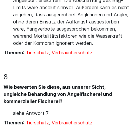
Angelsport erleichtern. Die Abschaffung des Bag-
Limits wäre absolut sinnvoll. Außerdem kann es nicht
angehen, dass ausgerechnet Anglerinnen und Angler,
ohne deren Einsatz der Aal längst ausgestorben
wäre, Fangverbote ausgesprochen bekommen,
während Mortalitätsfaktoren wie die Wasserkraft
oder der Kormoran ignoriert werden.
Themen
:
Tierschutz
,
Verbraucherschutz
8
Wie bewerten Sie diese, aus unserer Sicht,
ungleiche Behandlung von Angelfischerei und
kommerzieller Fischerei?
siehe Antwort 7
Themen
:
Tierschutz
,
Verbraucherschutz