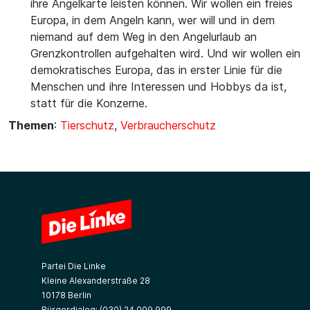
ihre Angelkarte leisten können. Wir wollen ein freies
Europa, in dem Angeln kann, wer will und in dem
niemand auf dem Weg in den Angelurlaub an
Grenzkontrollen aufgehalten wird. Und wir wollen ein
demokratisches Europa, das in erster Linie für die
Menschen und ihre Interessen und Hobbys da ist,
statt für die Konzerne.
Themen
:
Tierschutz
,
Verbraucherschutz
Partei Die Linke
Kleine Alexanderstraße 28
10178 Berlin
Bürgerdialog:
(030) 24 009 999