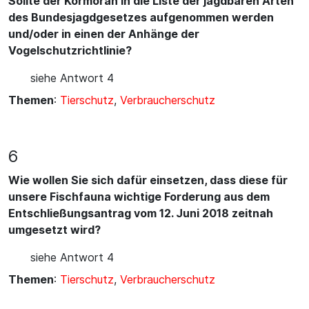
Sollte der Kormoran in die Liste der jagdbaren Arten
des Bundesjagdgesetzes aufgenommen werden
und/oder in einen der Anhänge der
Vogelschutzrichtlinie?
siehe Antwort 4
Themen
:
Tierschutz
,
Verbraucherschutz
6
Wie wollen Sie sich dafür einsetzen, dass diese für
unsere Fischfauna wichtige Forderung aus dem
Entschließungsantrag vom 12. Juni 2018 zeitnah
umgesetzt wird?
siehe Antwort 4
Themen
:
Tierschutz
,
Verbraucherschutz