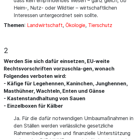
dass kein empfindendes Wesen – ganz gleich, ob
Heim-, Nutz- oder Wildtier – wirtschaftlichen
Interessen untergeordnet sein sollte.
Themen
:
Landwirtschaft
,
Ökologie
,
Tierschutz
2
Werden Sie sich dafür einsetzen, EU-weite
Rechtsvorschriften vorzuschla-gen, wonach
Folgendes verboten wird:
- Käfige für Legehennen, Kaninchen, Junghennen,
Masthühner, Wachteln, Enten und Gänse
- Kastenstandhaltung von Sauen
- Einzelboxen für Kälber
Ja. Für die dafür notwendigen Umbaumaßnahmen in
den Ställen werden verlässliche gesetzliche
Rahmenbedingungen und finanzielle Unterstützung