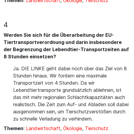
Themen
:
Landwirtschaft
,
Ökologie
,
Tierschutz
4
Werden Sie sich für die Überarbeitung der EU-
Tiertransportverordnung und darin insbesondere
der Begrenzung der Lebendtier-Transportzeiten auf
8 Stunden einsetzen?
Ja. DIE LINKE geht dabei noch über das Ziel von 8
Stunden hinaus. Wir fordern eine maximale
Transportzeit von 4 Stunden. Da wir
Lebendtiertransporte grundsätzlich ablehnen, ist
das mit mehr regionalen Schlachtkapazitäten auch
realistisch. Die Zeit zum Auf- und Abladen soll dabei
ausgenommen sein, um Tierschutzverstößen durch
zu schnelle Verladung zu verhindern.
Themen
:
Landwirtschaft
,
Ökologie
,
Tierschutz