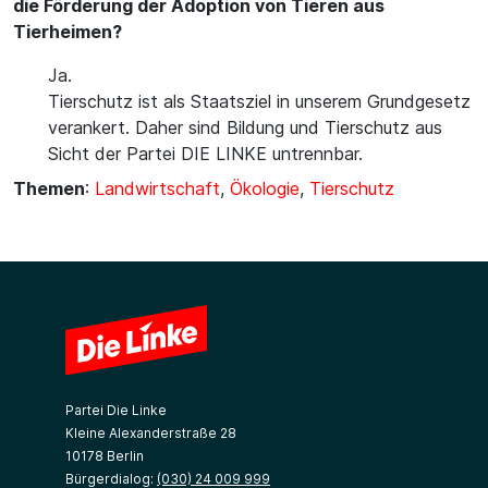
die Förderung der Adoption von Tieren aus
Tierheimen?
Ja.
Tierschutz ist als Staatsziel in unserem Grundgesetz
verankert. Daher sind Bildung und Tierschutz aus
Sicht der Partei DIE LINKE untrennbar.
Themen
:
Landwirtschaft
,
Ökologie
,
Tierschutz
Partei Die Linke
Kleine Alexanderstraße 28
10178 Berlin
Bürgerdialog:
(030) 24 009 999