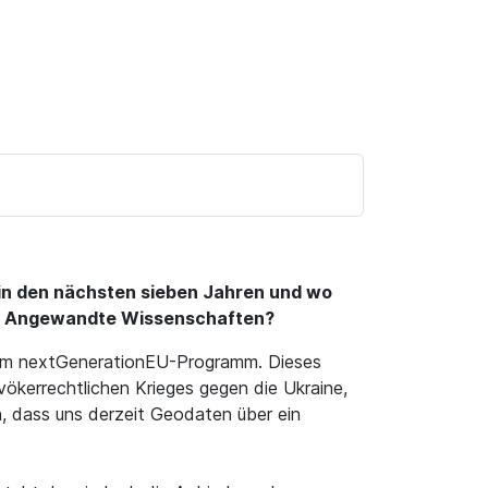
 in den nächsten sieben Jahren und wo
ür Angewandte Wissenschaften?
h vom nextGenerationEU-Programm. Dieses
vökerrechtlichen Krieges gegen die Ukraine,
n, dass uns derzeit Geodaten über ein