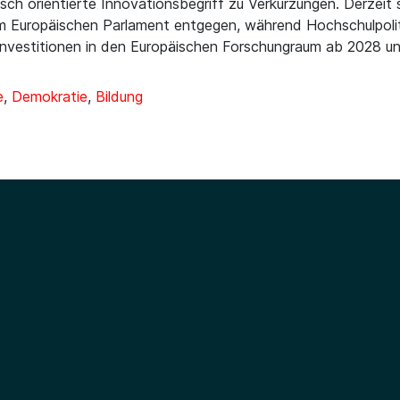
ch orientierte Innovationsbegriff zu Verkürzungen. Derzeit
m Europäischen Parlament entgegen, während Hochschulpoliti
 Investitionen in den Europäischen Forschungraum ab 2028 un
e
,
Demokratie
,
Bildung