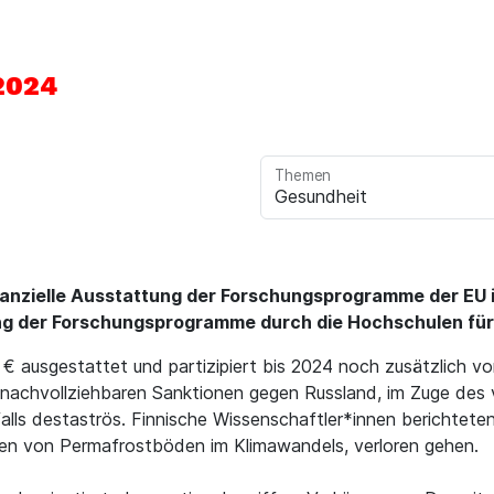
2024
Themen
finanzielle Ausstattung der Forschungsprogramme der EU
ng der Forschungsprogramme durch die Hochschulen f
. € ausgestattet und partizipiert bis 2024 noch zusätzlic
e nachvollziehbaren Sanktionen gegen Russland, im Zuge des 
alls destaströs. Finnische Wissenschaftler*innen berichtete
lten von Permafrostböden im Klimawandels, verloren gehen.