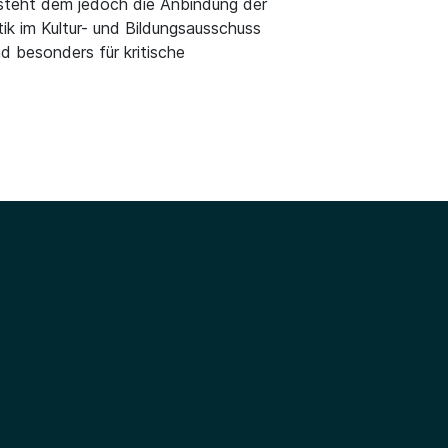
 steht dem jedoch die Anbindung der
k im Kultur- und Bildungsausschuss
d besonders für kritische