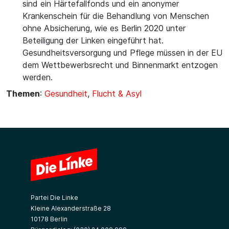
sind ein Härtefallfonds und ein anonymer
Krankenschein für die Behandlung von Menschen
ohne Absicherung, wie es Berlin 2020 unter
Beteiligung der Linken eingeführt hat.
Gesundheitsversorgung und Pflege müssen in der EU
dem Wettbewerbsrecht und Binnenmarkt entzogen
werden.
Themen
:
Gesundheit
,
Flucht & Asyl
Partei Die Linke
Kleine Alexanderstraße 28
10178 Berlin