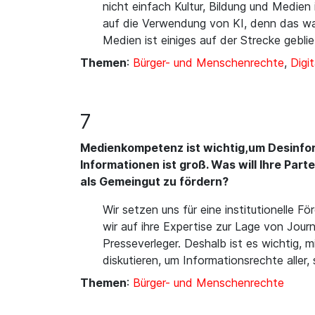
nicht einfach Kultur, Bildung und Medie
auf die Verwendung von KI, denn das war
Medien ist einiges auf der Strecke gebli
Themen
:
Bürger- und Menschenrechte
,
Digit
7
Medienkompetenz ist wichtig,um Desinfor
Informationen ist groß. Was will Ihre Par
als Gemeingut zu fördern?
Wir setzen uns für eine institutionelle F
wir auf ihre Expertise zur Lage von Jou
Presseverleger. Deshalb ist es wichtig,
diskutieren, um Informationsrechte aller,
Themen
:
Bürger- und Menschenrechte