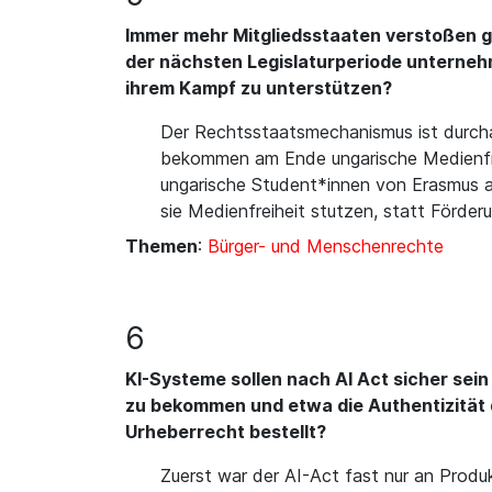
Immer mehr Mitgliedsstaaten verstoßen g
der nächsten Legislaturperiode unternehm
ihrem Kampf zu unterstützen?
Der Rechtsstaatsmechanismus ist durchau
bekommen am Ende ungarische Medienfreih
ungarische Student*innen von Erasmus au
sie Medienfreiheit stutzen, statt Förde
Themen
:
Bürger- und Menschenrechte
6
KI-Systeme sollen nach AI Act sicher sein
zu bekommen und etwa die Authentizität d
Urheberrecht bestellt?
Zuerst war der AI-Act fast nur an Produ