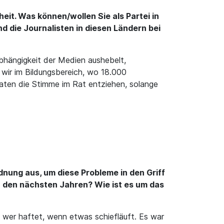
t. Was können/wollen Sie als Partei in
 die Journalisten in diesen Ländern bei
bhängigkeit der Medien aushebelt,
wir im Bildungsbereich, wo 18.000
aaten die Stimme im Rat entziehen, solange
dnung aus, um diese Probleme in den Griff
n den nächsten Jahren? Wie ist es um das
 wer haftet, wenn etwas schiefläuft. Es war