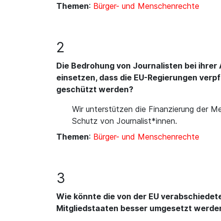
Themen
:
Bürger- und Menschenrechte
2
Die Bedrohung von Journalisten bei ihre
einsetzen, dass die EU-Regierungen verpfl
geschützt werden?
Wir unterstützen die Finanzierung der M
Schutz von Journalist*innen.
Themen
:
Bürger- und Menschenrechte
3
Wie könnte die von der EU verabschiedete
Mitgliedstaaten besser umgesetzt werde