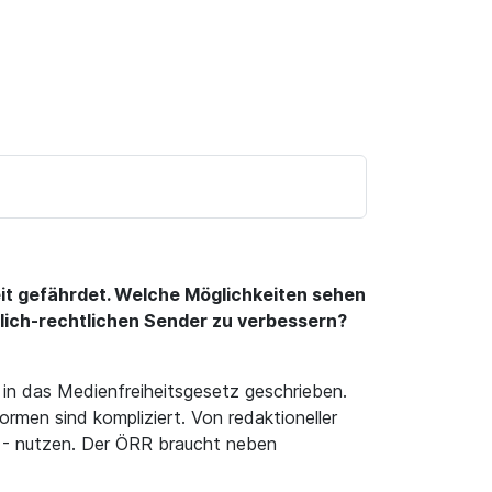
eit gefährdet. Welche Möglichkeiten sehen
tlich-rechtlichen Sender zu verbessern?
in das Medienfreiheitsgesetz geschrieben.
rmen sind kompliziert. Von redaktioneller
R - nutzen. Der ÖRR braucht neben