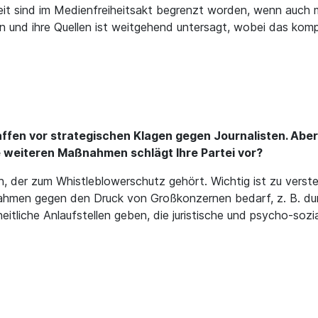
Arbeit sind im Medienfreiheitsakt begrenzt worden, wenn auc
 und ihre Quellen ist weitgehend untersagt, wobei das komp
haffen vor strategischen Klagen gegen Journalisten. Aber 
 weiteren Maßnahmen schlägt Ihre Partei vor?
in, der zum Whistleblowerschutz gehört. Wichtig ist zu verst
nahmen gegen den Druck von Großkonzernen bedarf, z. B. du
tliche Anlaufstellen geben, die juristische und psycho-sozi