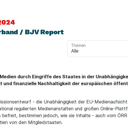
2024
rband / BJV Report
Themen
i Medien durch Eingriffe des Staates in der Unabhängigk
t und finanzielle Nachhaltigkeit der europäischen öffen
issionsentwurf - die Unabhängigkeit der EU-Medienaufsicht 
ional regulierten Medienanstalten und großen Online-Plattfo
h befreit, bestimmen jedoch, wie sie Inhalte - auch vom ÖR
tien von den Mitgliedstaaten.