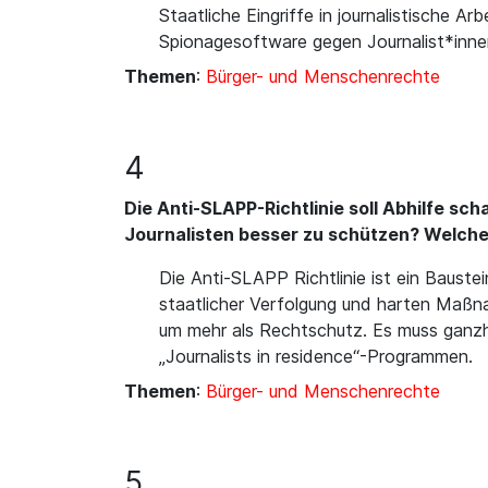
Staatliche Eingriffe in journalistische 
Spionagesoftware gegen Journalist*innen
Themen
:
Bürger- und Menschenrechte
4
Die Anti-SLAPP-Richtlinie soll Abhilfe sc
Journalisten besser zu schützen? Welche
Die Anti-SLAPP Richtlinie ist ein Bauste
staatlicher Verfolgung und harten Maß
um mehr als Rechtschutz. Es muss ganzhei
„Journalists in residence“-Programmen.
Themen
:
Bürger- und Menschenrechte
5