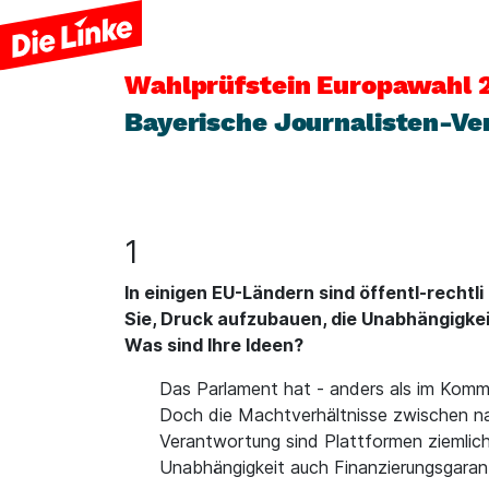
Wahlprüfstein
Europawahl 
Bayerische Journalisten-Ve
1
In einigen EU-Ländern sind öffentl-rechtl
Sie, Druck aufzubauen, die Unabhängigkei
Was sind Ihre Ideen?
Das Parlament hat - anders als im Komm
Doch die Machtverhältnisse zwischen nat
Verantwortung sind Plattformen ziemlic
Unabhängigkeit auch Finanzierungsgaran