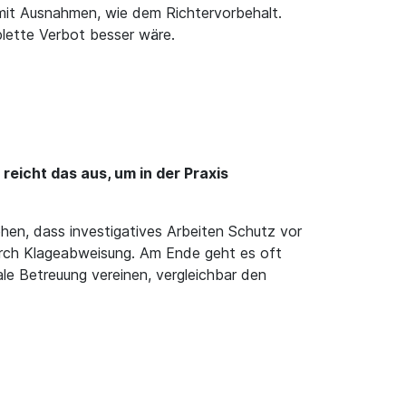
h mit Ausnahmen, wie dem Richtervorbehalt.
lette Verbot besser wäre.
reicht das aus, um in der Praxis
ehen, dass investigatives Arbeiten Schutz vor
rch Klageabweisung. Am Ende geht es oft
ale Betreuung vereinen, vergleichbar den