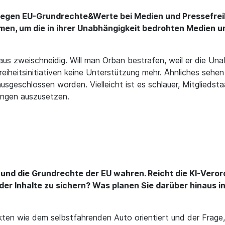
egen EU-Grundrechte&Werte bei Medien und Pressefreihei
en, um die in ihrer Unabhängigkeit bedrohten Medien und
s zweischneidig. Will man Orban bestrafen, weil er die Una
eitsinitiativen keine Unterstützung mehr. Ähnliches sehen 
sgeschlossen worden. Vielleicht ist es schlauer, Mitgliedst
rungen auszusetzen.
 und die Grundrechte der EU wahren. Reicht die KI-Veror
er Inhalte zu sichern? Was planen Sie darüber hinaus i
kten wie dem selbstfahrenden Auto orientiert und der Frage,