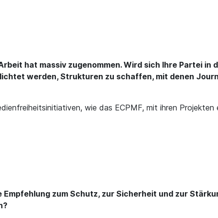
r Arbeit hat massiv zugenommen. Wird sich Ihre Partei 
ichtet werden, Strukturen zu schaffen, mit denen Journa
edienfreiheitsinitiativen, wie das ECPMF, mit ihren Projekt
 Empfehlung zum Schutz, zur Sicherheit und zur Stärkung
n?