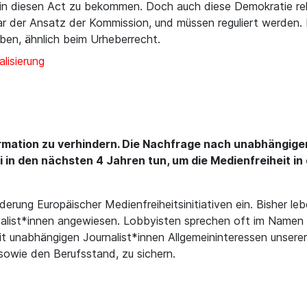
n in diesen Act zu bekommen. Doch auch diese Demokratie re
 der Ansatz der Kommission, und müssen reguliert werden. Be
eben, ähnlich beim Urheberrecht.
alisierung
mation zu verhindern. Die Nachfrage nach unabhängige
tei in den nächsten 4 Jahren tun, um die Medienfreiheit 
örderung Europäischer Medienfreiheitsinitiativen ein. Bisher
rnalist*innen angewiesen. Lobbyisten sprechen oft im Namen 
 mit unabhängigen Journalist*innen Allgemeininteressen unser
 sowie den Berufsstand, zu sichern.