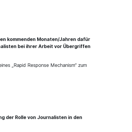
in den kommenden Monaten/Jahren dafür
listen bei ihrer Arbeit vor Übergriffen
en eines „Rapid Response Mechanism“ zum
 der Rolle von Journalisten in den