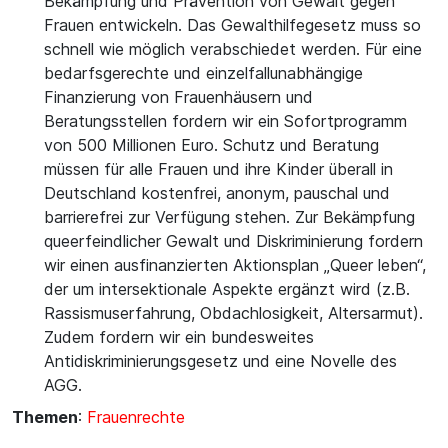
Bekämpfung und Prävention von Gewalt gegen
Frauen entwickeln. Das Gewalthilfegesetz muss so
schnell wie möglich verabschiedet werden. Für eine
bedarfsgerechte und einzelfallunabhängige
Finanzierung von Frauenhäusern und
Beratungsstellen fordern wir ein Sofortprogramm
von 500 Millionen Euro. Schutz und Beratung
müssen für alle Frauen und ihre Kinder überall in
Deutschland kostenfrei, anonym, pauschal und
barrierefrei zur Verfügung stehen. Zur Bekämpfung
queerfeindlicher Gewalt und Diskriminierung fordern
wir einen ausfinanzierten Aktionsplan „Queer leben“,
der um intersektionale Aspekte ergänzt wird (z.B.
Rassismuserfahrung, Obdachlosigkeit, Altersarmut).
Zudem fordern wir ein bundesweites
Antidiskriminierungsgesetz und eine Novelle des
AGG.
Themen
:
Frauenrechte