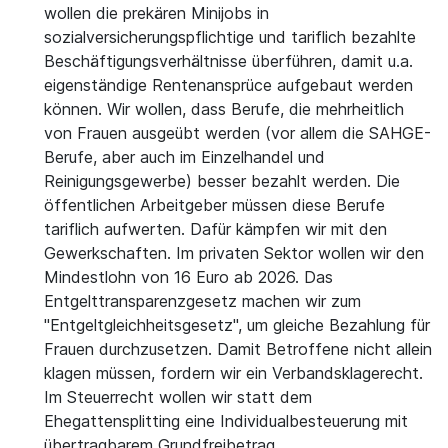
wollen die prekären Minijobs in
sozialversicherungspflichtige und tariflich bezahlte
Beschäftigungsverhältnisse überführen, damit u.a.
eigenständige Rentenansprüce aufgebaut werden
können. Wir wollen, dass Berufe, die mehrheitlich
von Frauen ausgeübt werden (vor allem die SAHGE-
Berufe, aber auch im Einzelhandel und
Reinigungsgewerbe) besser bezahlt werden. Die
öffentlichen Arbeitgeber müssen diese Berufe
tariflich aufwerten. Dafür kämpfen wir mit den
Gewerkschaften. Im privaten Sektor wollen wir den
Mindestlohn von 16 Euro ab 2026. Das
Entgelttransparenzgesetz machen wir zum
"Entgeltgleichheitsgesetz", um gleiche Bezahlung für
Frauen durchzusetzen. Damit Betroffene nicht allein
klagen müssen, fordern wir ein Verbandsklagerecht.
Im Steuerrecht wollen wir statt dem
Ehegattensplitting eine Individualbesteuerung mit
übertragbarem Grundfreibetrag.