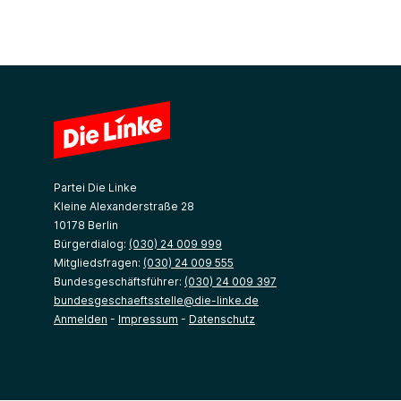
Partei Die Linke
Kleine Alexanderstraße 28
10178 Berlin
Bürgerdialog:
(030) 24 009 999
Mitgliedsfragen:
(030) 24 009 555
Bundesgeschäftsführer:
(030) 24 009 397
bundesgeschaeftsstelle@die-linke.de
Anmelden
-
Impressum
-
Datenschutz