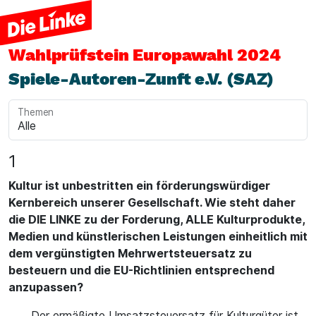
Wahlprüfstein
Europawahl 2024
Spiele-Autoren-Zunft e.V. (SAZ)
Themen
1
Kultur ist unbestritten ein förderungswürdiger
Kernbereich unserer Gesellschaft. Wie steht daher
die DIE LINKE zu der Forderung, ALLE Kulturprodukte,
Medien und künstlerischen Leistungen einheitlich mit
dem vergünstigten Mehrwertsteuersatz zu
besteuern und die EU-Richtlinien entsprechend
anzupassen?
Der ermäßigte Umsatzsteuersatz für Kulturgüter ist