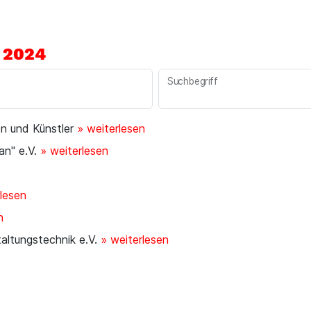
 2024
Suchbegriff
n und Künstler
» weiterlesen
jan" e.V.
» weiterlesen
rlesen
n
altungstechnik e.V.
» weiterlesen