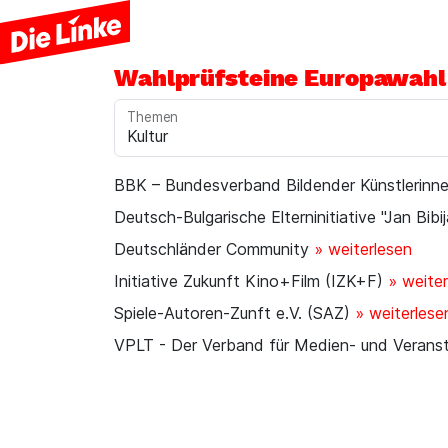
Wahlprüfsteine Europawahl
Themen
BBK – Bundesverband Bildender Künstlerinne
Deutsch-Bulgarische Elterninitiative "Jan Bibi
Deutschländer Community
» weiterlesen
Initiative Zukunft Kino+Film (IZK+F)
» weite
Spiele-Autoren-Zunft e.V. (SAZ)
» weiterlese
VPLT - Der Verband für Medien- und Veranst