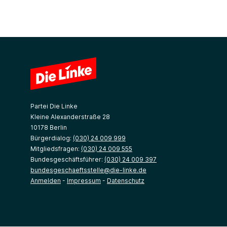
Partei Die Linke
Kleine Alexanderstraße 28
10178 Berlin
Bürgerdialog:
(030) 24 009 999
Mitgliedsfragen:
(030) 24 009 555
Bundesgeschäftsführer:
(030) 24 009 397
bundesgeschaeftsstelle@die-linke.de
Anmelden
-
Impressum
-
Datenschutz